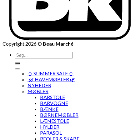
Copyright 2026 ©
Beau Marché
Søg
efter:
🍊 SUMMER SALE 🍊
·🌿 HAVEMØBLER 🌿
NYHEDER
MØBLER
BARSTOLE
BARVOGNE
BÆNKE
BØRNEMØBLER
LÆNESTOLE
HYLDER
PARASOL
REOLER & SKABE