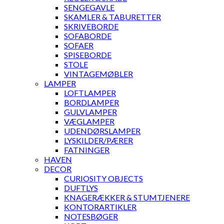
SENGEGAVLE
SKAMLER & TABURETTER
SKRIVEBORDE
SOFABORDE
SOFAER
SPISEBORDE
STOLE
VINTAGEMØBLER
LAMPER
LOFTLAMPER
BORDLAMPER
GULVLAMPER
VÆGLAMPER
UDENDØRSLAMPER
LYSKILDER/PÆRER
FATNINGER
HAVEN
DECOR
CURIOSITY OBJECTS
DUFTLYS
KNAGERÆKKER & STUMTJENERE
KONTORARTIKLER
NOTESBØGER