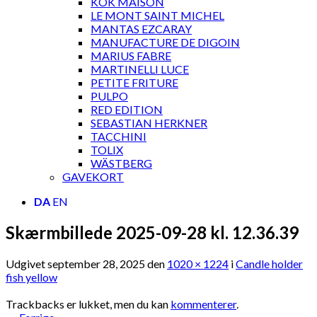
KOK MAISON
LE MONT SAINT MICHEL
MANTAS EZCARAY
MANUFACTURE DE DIGOIN
MARIUS FABRE
MARTINELLI LUCE
PETITE FRITURE
PULPO
RED EDITION
SEBASTIAN HERKNER
TACCHINI
TOLIX
WÄSTBERG
GAVEKORT
DA
EN
Skærmbillede 2025-09-28 kl. 12.36.39
Udgivet
september 28, 2025
den
1020 × 1224
i
Candle holder
fish yellow
Trackbacks er lukket, men du kan
kommenterer
.