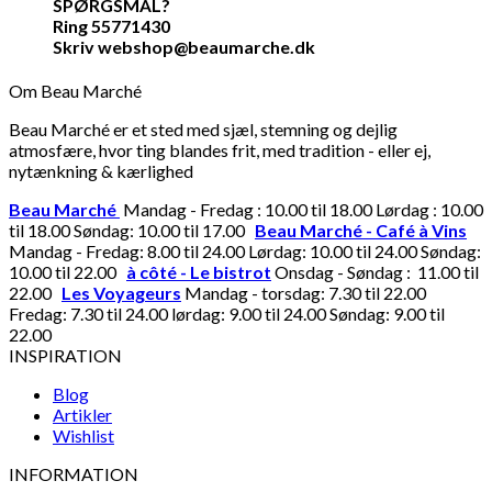
SPØRGSMÅL?
Ring 55771430
Skriv webshop@beaumarche.dk
Om Beau Marché
Beau Marché er et sted med sjæl, stemning og dejlig
atmosfære, hvor ting blandes frit, med tradition - eller ej,
nytænkning & kærlighed
Beau Marché
Mandag - Fredag : 10.00 til 18.00 Lørdag : 10.00
til 18.00 Søndag: 10.00 til 17.00
Beau Marché - Café à Vins
Mandag - Fredag: 8.00 til 24.00 Lørdag: 10.00 til 24.00 Søndag:
10.00 til 22.00
à côté - Le bistrot
Onsdag - Søndag : 11.00 til
22.00
Les Voyageurs
Mandag - torsdag: 7.30 til 22.00
Fredag: 7.30 til 24.00 lørdag: 9.00 til 24.00 Søndag: 9.00 til
22.00
INSPIRATION
Blog
Artikler
Wishlist
INFORMATION