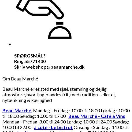
SPØRGSMÅL?
Ring 55771430
Skriv webshop@beaumarche.dk
Om Beau Marché
Beau Marché er et sted med sjæl, stemning og dejlig
atmosfære, hvor ting blandes frit, med tradition - eller ej,
nytænkning & kærlighed
Beau Marché
Mandag - Fredag : 10.00 til 18.00 Lørdag : 10.00
til 18.00 Søndag: 10.00 til 17.00
Beau Marché - Café à Vins
Mandag - Fredag: 8.00 til 24.00 Lørdag: 10.00 til 24.00 Søndag:
10.00 til 22.00
à côté - Le bistrot
Onsdag - Søndag : 11.00 til