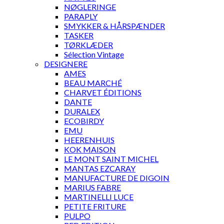
NØGLERINGE
PARAPLY
SMYKKER & HÅRSPÆNDER
TASKER
TØRKLÆDER
Sélection Vintage
DESIGNERE
AMES
BEAU MARCHÉ
CHARVET ÉDITIONS
DANTE
DURALEX
ECOBIRDY
EMU
HEERENHUIS
KOK MAISON
LE MONT SAINT MICHEL
MANTAS EZCARAY
MANUFACTURE DE DIGOIN
MARIUS FABRE
MARTINELLI LUCE
PETITE FRITURE
PULPO