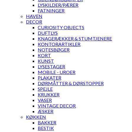
LYSKILDER/PÆRER
FATNINGER
HAVEN
DECOR
CURIOSITY OBJECTS
DUFTLYS
KNAGERÆKKER & STUMTJENERE
KONTORARTIKLER
NOTESBØGER
KORT
KUNST
LYSESTAGER
MOBILE - UROER
PLAKATER
DØRMÅTTER & DØRSTOPPER
SPEJLE
KRUKKER
VASER
VINTAGE DECOR
ÆSKER
KØKKEN
BAKKER
BESTIK