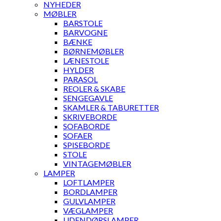
NYHEDER
MØBLER
BARSTOLE
BARVOGNE
BÆNKE
BØRNEMØBLER
LÆNESTOLE
HYLDER
PARASOL
REOLER & SKABE
SENGEGAVLE
SKAMLER & TABURETTER
SKRIVEBORDE
SOFABORDE
SOFAER
SPISEBORDE
STOLE
VINTAGEMØBLER
LAMPER
LOFTLAMPER
BORDLAMPER
GULVLAMPER
VÆGLAMPER
UDENDØRSLAMPER