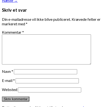
Næste
→
Skriv et svar
Din e-mailadresse vil ikke blive publiceret.
Krævede felter er
markeret med
*
Kommentar
*
Navn
*
E-mail
*
Websted