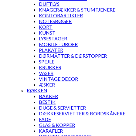
DUFTLYS
KNAGERÆKKER & STUMTJENERE
KONTORARTIKLER
NOTESBØGER
KORT
KUNST
LYSESTAGER
MOBILE - UROER
PLAKATER
DØRMÅTTER & DØRSTOPPER
SPEJLE
KRUKKER
VASER
VINTAGE DECOR
ÆSKER
KØKKEN
BAKKER
BESTIK
DUGE & SERVIETTER
DÆKKESERVIETTER & BORDSKÅNERE
FADE
GLAS & KOPPER
KARAFLER