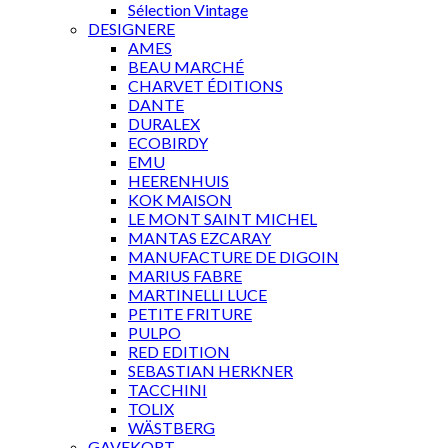
Sélection Vintage
DESIGNERE
AMES
BEAU MARCHÉ
CHARVET ÉDITIONS
DANTE
DURALEX
ECOBIRDY
EMU
HEERENHUIS
KOK MAISON
LE MONT SAINT MICHEL
MANTAS EZCARAY
MANUFACTURE DE DIGOIN
MARIUS FABRE
MARTINELLI LUCE
PETITE FRITURE
PULPO
RED EDITION
SEBASTIAN HERKNER
TACCHINI
TOLIX
WÄSTBERG
GAVEKORT