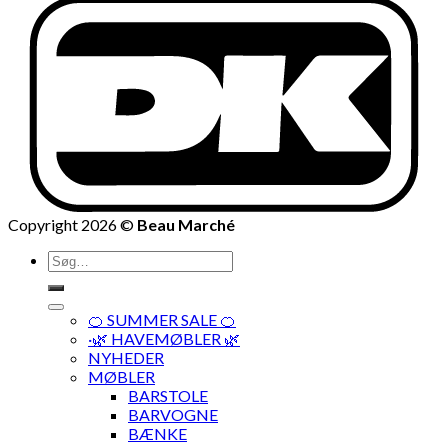
Copyright 2026 ©
Beau Marché
Søg
efter:
🍊 SUMMER SALE 🍊
·🌿 HAVEMØBLER 🌿
NYHEDER
MØBLER
BARSTOLE
BARVOGNE
BÆNKE