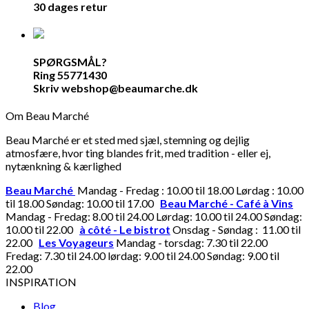
30 dages retur
SPØRGSMÅL?
Ring 55771430
Skriv webshop@beaumarche.dk
Om Beau Marché
Beau Marché er et sted med sjæl, stemning og dejlig
atmosfære, hvor ting blandes frit, med tradition - eller ej,
nytænkning & kærlighed
Beau Marché
Mandag - Fredag : 10.00 til 18.00 Lørdag : 10.00
til 18.00 Søndag: 10.00 til 17.00
Beau Marché - Café à Vins
Mandag - Fredag: 8.00 til 24.00 Lørdag: 10.00 til 24.00 Søndag:
10.00 til 22.00
à côté - Le bistrot
Onsdag - Søndag : 11.00 til
22.00
Les Voyageurs
Mandag - torsdag: 7.30 til 22.00
Fredag: 7.30 til 24.00 lørdag: 9.00 til 24.00 Søndag: 9.00 til
22.00
INSPIRATION
Blog