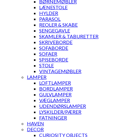
BØRNEMØBLER
LÆNESTOLE
HYLDER
PARASOL
REOLER & SKABE
SENGEGAVLE
SKAMLER & TABURETTER
SKRIVEBORDE
SOFABORDE
SOFAER
SPISEBORDE
STOLE
VINTAGEMØBLER
LAMPER
LOFTLAMPER
BORDLAMPER
GULVLAMPER
VÆGLAMPER
UDENDØRSLAMPER
LYSKILDER/PÆRER
FATNINGER
HAVEN
DECOR
CURIOSITY OBJECTS