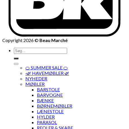
Copyright 2026 ©
Beau Marché
Søg
efter:
🍊 SUMMER SALE 🍊
·🌿 HAVEMØBLER 🌿
NYHEDER
MØBLER
BARSTOLE
BARVOGNE
BÆNKE
BØRNEMØBLER
LÆNESTOLE
HYLDER
PARASOL
REOLER & SKABE