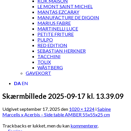
KOK MAISON
LE MONT SAINT MICHEL
MANTAS EZCARAY
MANUFACTURE DE DIGOIN
MARIUS FABRE
MARTINELLI LUCE
PETITE FRITURE
PULPO
RED EDITION
SEBASTIAN HERKNER
TACCHINI
TOLIX
WÄSTBERG
GAVEKORT
DA
EN
Skærmbillede 2025-09-17 kl. 13.39.09
Udgivet
september 17, 2025
den
1020 × 1224
i
Sabine
Marcelis x Acerbis – Side table AMBER 55x55x25 cm
Trackbacks er lukket, men du kan
kommenterer
.