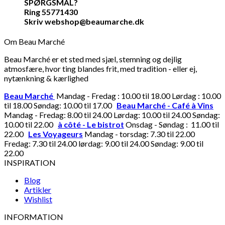
SPØRGSMÅL?
Ring 55771430
Skriv webshop@beaumarche.dk
Om Beau Marché
Beau Marché er et sted med sjæl, stemning og dejlig
atmosfære, hvor ting blandes frit, med tradition - eller ej,
nytænkning & kærlighed
Beau Marché
Mandag - Fredag : 10.00 til 18.00 Lørdag : 10.00
til 18.00 Søndag: 10.00 til 17.00
Beau Marché - Café à Vins
Mandag - Fredag: 8.00 til 24.00 Lørdag: 10.00 til 24.00 Søndag:
10.00 til 22.00
à côté - Le bistrot
Onsdag - Søndag : 11.00 til
22.00
Les Voyageurs
Mandag - torsdag: 7.30 til 22.00
Fredag: 7.30 til 24.00 lørdag: 9.00 til 24.00 Søndag: 9.00 til
22.00
INSPIRATION
Blog
Artikler
Wishlist
INFORMATION