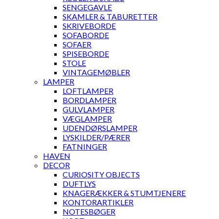
SENGEGAVLE
SKAMLER & TABURETTER
SKRIVEBORDE
SOFABORDE
SOFAER
SPISEBORDE
STOLE
VINTAGEMØBLER
LAMPER
LOFTLAMPER
BORDLAMPER
GULVLAMPER
VÆGLAMPER
UDENDØRSLAMPER
LYSKILDER/PÆRER
FATNINGER
HAVEN
DECOR
CURIOSITY OBJECTS
DUFTLYS
KNAGERÆKKER & STUMTJENERE
KONTORARTIKLER
NOTESBØGER