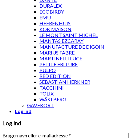
DURALEX
ECOBIRDY
EMU
HEERENHUIS
KOK MAISON
LE MONT SAINT MICHEL
MANTAS EZCARAY
MANUFACTURE DE DIGOIN
MARIUS FABRE
MARTINELLI LUCE
PETITE FRITURE
PULPO
RED EDITION
SEBASTIAN HERKNER
TACCHINI
TOLIX
WÄSTBERG
GAVEKORT
Log ind
Log ind
Brugernavn eller e-mailadresse
*