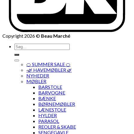
Copyright 2026 ©
Beau Marché
Søg
efter:
🍊 SUMMER SALE 🍊
·🌿 HAVEMØBLER 🌿
NYHEDER
MØBLER
BARSTOLE
BARVOGNE
BÆNKE
BØRNEMØBLER
LÆNESTOLE
HYLDER
PARASOL
REOLER & SKABE
SENGEGAVLE