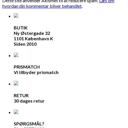
Dette site anvender Akismet til at reducere spam.
Læs om
hvordan din kommentar bliver behandlet
.
BUTIK
Ny Østergade 32
1101 København K
Siden 2010
PRISMATCH
Vi tilbyder prismatch
RETUR
30 dages retur
SPØRGSMÅL?