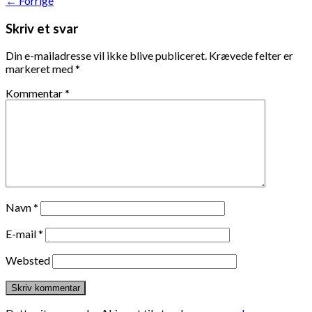
←
Forrige
Skriv et svar
Din e-mailadresse vil ikke blive publiceret.
Krævede felter er
markeret med
*
Kommentar
*
Navn
*
E-mail
*
Websted