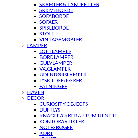
SKAMLER & TABURETTER
SKRIVEBORDE
SOFABORDE
SOFAER
SPISEBORDE
STOLE
VINTAGEMØBLER
LAMPER
LOFTLAMPER
BORDLAMPER
GULVLAMPER
VÆGLAMPER
UDENDØRSLAMPER
LYSKILDER/PÆRER
FATNINGER
HAVEN
DECOR
CURIOSITY OBJECTS
DUFTLYS
KNAGERÆKKER & STUMTJENERE
KONTORARTIKLER
NOTESBØGER
KORT