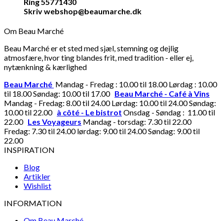
Ring 55771430
Skriv webshop@beaumarche.dk
Om Beau Marché
Beau Marché er et sted med sjæl, stemning og dejlig
atmosfære, hvor ting blandes frit, med tradition - eller ej,
nytænkning & kærlighed
Beau Marché
Mandag - Fredag : 10.00 til 18.00 Lørdag : 10.00
til 18.00 Søndag: 10.00 til 17.00
Beau Marché - Café à Vins
Mandag - Fredag: 8.00 til 24.00 Lørdag: 10.00 til 24.00 Søndag:
10.00 til 22.00
à côté - Le bistrot
Onsdag - Søndag : 11.00 til
22.00
Les Voyageurs
Mandag - torsdag: 7.30 til 22.00
Fredag: 7.30 til 24.00 lørdag: 9.00 til 24.00 Søndag: 9.00 til
22.00
INSPIRATION
Blog
Artikler
Wishlist
INFORMATION
Om Beau Marché