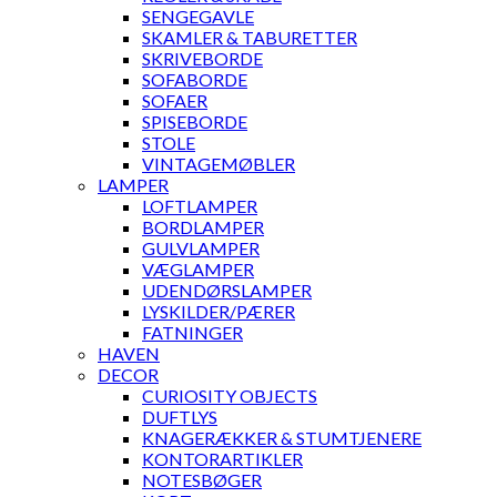
SENGEGAVLE
SKAMLER & TABURETTER
SKRIVEBORDE
SOFABORDE
SOFAER
SPISEBORDE
STOLE
VINTAGEMØBLER
LAMPER
LOFTLAMPER
BORDLAMPER
GULVLAMPER
VÆGLAMPER
UDENDØRSLAMPER
LYSKILDER/PÆRER
FATNINGER
HAVEN
DECOR
CURIOSITY OBJECTS
DUFTLYS
KNAGERÆKKER & STUMTJENERE
KONTORARTIKLER
NOTESBØGER