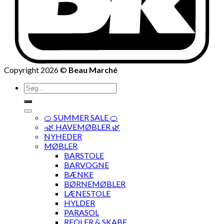
Copyright 2026 ©
Beau Marché
Søg
efter:
🍊 SUMMER SALE 🍊
·🌿 HAVEMØBLER 🌿
NYHEDER
MØBLER
BARSTOLE
BARVOGNE
BÆNKE
BØRNEMØBLER
LÆNESTOLE
HYLDER
PARASOL
REOLER & SKABE