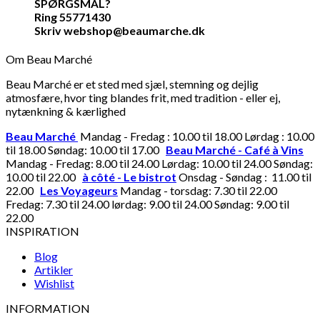
SPØRGSMÅL?
Ring 55771430
Skriv webshop@beaumarche.dk
Om Beau Marché
Beau Marché er et sted med sjæl, stemning og dejlig
atmosfære, hvor ting blandes frit, med tradition - eller ej,
nytænkning & kærlighed
Beau Marché
Mandag - Fredag : 10.00 til 18.00 Lørdag : 10.00
til 18.00 Søndag: 10.00 til 17.00
Beau Marché - Café à Vins
Mandag - Fredag: 8.00 til 24.00 Lørdag: 10.00 til 24.00 Søndag:
10.00 til 22.00
à côté - Le bistrot
Onsdag - Søndag : 11.00 til
22.00
Les Voyageurs
Mandag - torsdag: 7.30 til 22.00
Fredag: 7.30 til 24.00 lørdag: 9.00 til 24.00 Søndag: 9.00 til
22.00
INSPIRATION
Blog
Artikler
Wishlist
INFORMATION