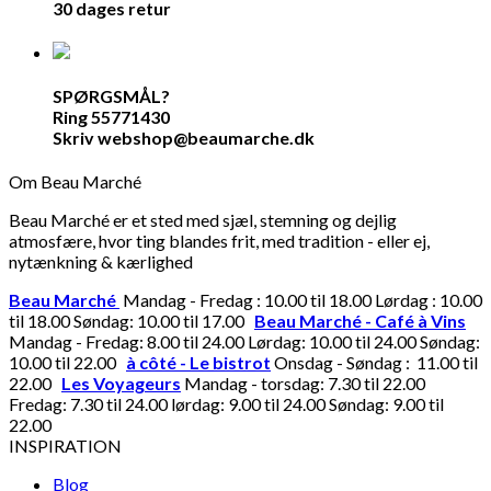
30 dages retur
SPØRGSMÅL?
Ring 55771430
Skriv webshop@beaumarche.dk
Om Beau Marché
Beau Marché er et sted med sjæl, stemning og dejlig
atmosfære, hvor ting blandes frit, med tradition - eller ej,
nytænkning & kærlighed
Beau Marché
Mandag - Fredag : 10.00 til 18.00 Lørdag : 10.00
til 18.00 Søndag: 10.00 til 17.00
Beau Marché - Café à Vins
Mandag - Fredag: 8.00 til 24.00 Lørdag: 10.00 til 24.00 Søndag:
10.00 til 22.00
à côté - Le bistrot
Onsdag - Søndag : 11.00 til
22.00
Les Voyageurs
Mandag - torsdag: 7.30 til 22.00
Fredag: 7.30 til 24.00 lørdag: 9.00 til 24.00 Søndag: 9.00 til
22.00
INSPIRATION
Blog