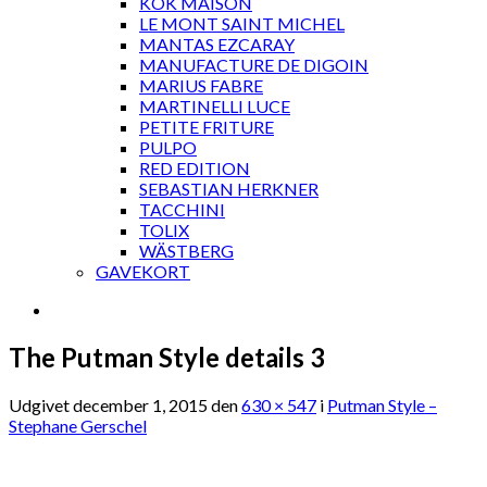
KOK MAISON
LE MONT SAINT MICHEL
MANTAS EZCARAY
MANUFACTURE DE DIGOIN
MARIUS FABRE
MARTINELLI LUCE
PETITE FRITURE
PULPO
RED EDITION
SEBASTIAN HERKNER
TACCHINI
TOLIX
WÄSTBERG
GAVEKORT
The Putman Style details 3
Udgivet
december 1, 2015
den
630 × 547
i
Putman Style –
Stephane Gerschel