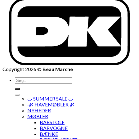
Copyright 2026 ©
Beau Marché
Søg
efter:
🍊 SUMMER SALE 🍊
·🌿 HAVEMØBLER 🌿
NYHEDER
MØBLER
BARSTOLE
BARVOGNE
BÆNKE