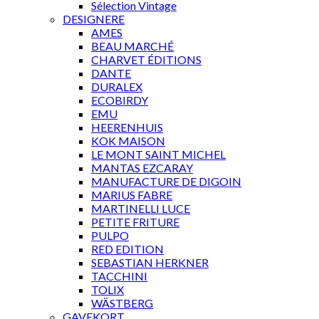
Sélection Vintage
DESIGNERE
AMES
BEAU MARCHÉ
CHARVET ÉDITIONS
DANTE
DURALEX
ECOBIRDY
EMU
HEERENHUIS
KOK MAISON
LE MONT SAINT MICHEL
MANTAS EZCARAY
MANUFACTURE DE DIGOIN
MARIUS FABRE
MARTINELLI LUCE
PETITE FRITURE
PULPO
RED EDITION
SEBASTIAN HERKNER
TACCHINI
TOLIX
WÄSTBERG
GAVEKORT