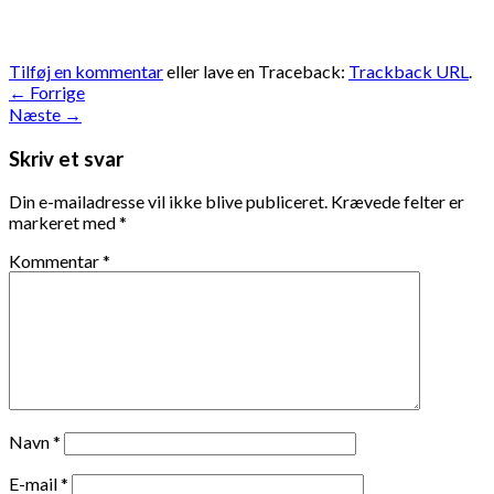
Tilføj en kommentar
eller lave en Traceback:
Trackback URL
.
←
Forrige
Næste
→
Skriv et svar
Din e-mailadresse vil ikke blive publiceret.
Krævede felter er
markeret med
*
Kommentar
*
Navn
*
E-mail
*