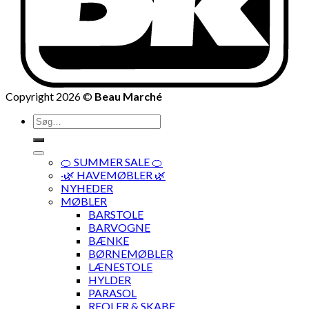
Copyright 2026 ©
Beau Marché
Søg
efter:
🍊 SUMMER SALE 🍊
·🌿 HAVEMØBLER 🌿
NYHEDER
MØBLER
BARSTOLE
BARVOGNE
BÆNKE
BØRNEMØBLER
LÆNESTOLE
HYLDER
PARASOL
REOLER & SKABE