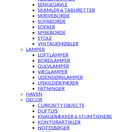
SENGEGAVLE
SKAMLER & TABURETTER
SKRIVEBORDE
SOFABORDE
SOFAER
SPISEBORDE
STOLE
VINTAGEMØBLER
LAMPER
LOFTLAMPER
BORDLAMPER
GULVLAMPER
VÆGLAMPER
UDENDØRSLAMPER
LYSKILDER/PÆRER
FATNINGER
HAVEN
DECOR
CURIOSITY OBJECTS
DUFTLYS
KNAGERÆKKER & STUMTJENERE
KONTORARTIKLER
NOTESBØGER