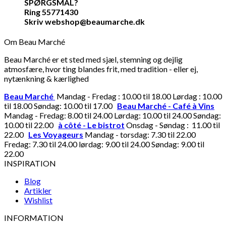
SPØRGSMÅL?
Ring 55771430
Skriv webshop@beaumarche.dk
Om Beau Marché
Beau Marché er et sted med sjæl, stemning og dejlig
atmosfære, hvor ting blandes frit, med tradition - eller ej,
nytænkning & kærlighed
Beau Marché
Mandag - Fredag : 10.00 til 18.00 Lørdag : 10.00
til 18.00 Søndag: 10.00 til 17.00
Beau Marché - Café à Vins
Mandag - Fredag: 8.00 til 24.00 Lørdag: 10.00 til 24.00 Søndag:
10.00 til 22.00
à côté - Le bistrot
Onsdag - Søndag : 11.00 til
22.00
Les Voyageurs
Mandag - torsdag: 7.30 til 22.00
Fredag: 7.30 til 24.00 lørdag: 9.00 til 24.00 Søndag: 9.00 til
22.00
INSPIRATION
Blog
Artikler
Wishlist
INFORMATION