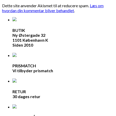
Dette site anvender Akismet til at reducere spam.
Læs om
hvordan din kommentar bliver behandlet
.
BUTIK
Ny Østergade 32
1101 København K
Siden 2010
PRISMATCH
Vi tilbyder prismatch
RETUR
30 dages retur