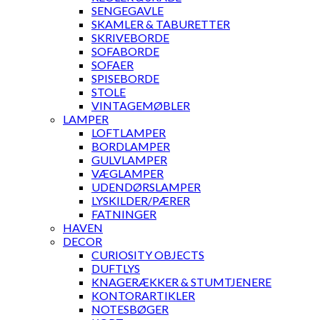
SENGEGAVLE
SKAMLER & TABURETTER
SKRIVEBORDE
SOFABORDE
SOFAER
SPISEBORDE
STOLE
VINTAGEMØBLER
LAMPER
LOFTLAMPER
BORDLAMPER
GULVLAMPER
VÆGLAMPER
UDENDØRSLAMPER
LYSKILDER/PÆRER
FATNINGER
HAVEN
DECOR
CURIOSITY OBJECTS
DUFTLYS
KNAGERÆKKER & STUMTJENERE
KONTORARTIKLER
NOTESBØGER