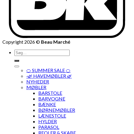
Copyright 2026 ©
Beau Marché
Søg
efter:
🍊 SUMMER SALE 🍊
·🌿 HAVEMØBLER 🌿
NYHEDER
MØBLER
BARSTOLE
BARVOGNE
BÆNKE
BØRNEMØBLER
LÆNESTOLE
HYLDER
PARASOL
REOLER & SKABE