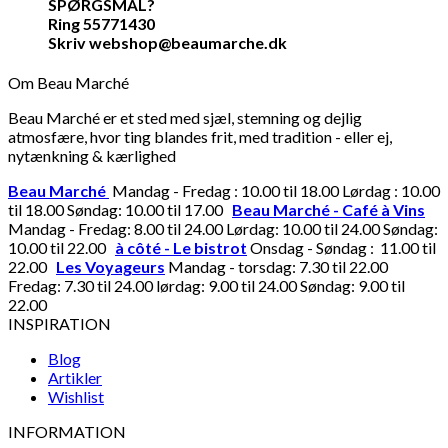
SPØRGSMÅL?
Ring 55771430
Skriv webshop@beaumarche.dk
Om Beau Marché
Beau Marché er et sted med sjæl, stemning og dejlig
atmosfære, hvor ting blandes frit, med tradition - eller ej,
nytænkning & kærlighed
Beau Marché
Mandag - Fredag : 10.00 til 18.00 Lørdag : 10.00
til 18.00 Søndag: 10.00 til 17.00
Beau Marché - Café à Vins
Mandag - Fredag: 8.00 til 24.00 Lørdag: 10.00 til 24.00 Søndag:
10.00 til 22.00
à côté - Le bistrot
Onsdag - Søndag : 11.00 til
22.00
Les Voyageurs
Mandag - torsdag: 7.30 til 22.00
Fredag: 7.30 til 24.00 lørdag: 9.00 til 24.00 Søndag: 9.00 til
22.00
INSPIRATION
Blog
Artikler
Wishlist
INFORMATION