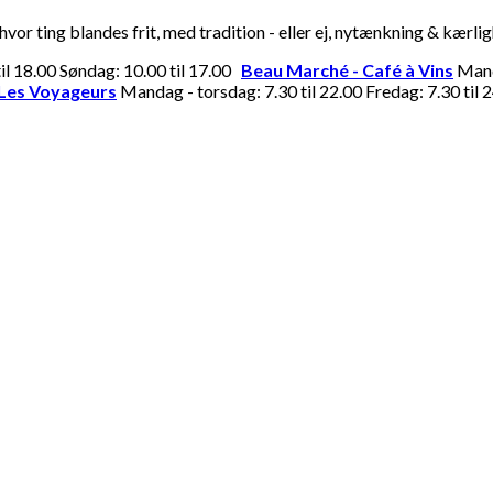
or ting blandes frit, med tradition - eller ej, nytænkning & kærli
til 18.00 Søndag: 10.00 til 17.00
Beau Marché - Café à Vins
Manda
Les Voyageurs
Mandag - torsdag: 7.30 til 22.00 Fredag: 7.30 til 2