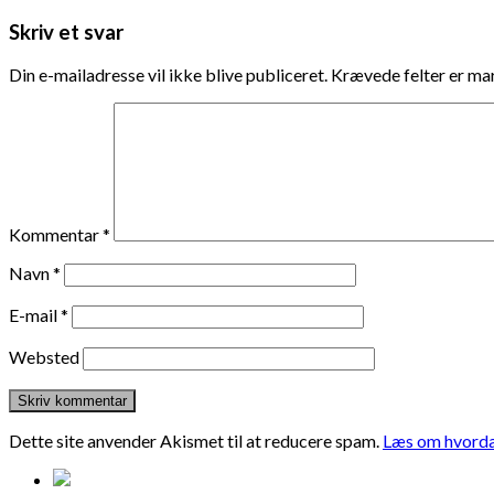
Skriv et svar
Din e-mailadresse vil ikke blive publiceret.
Krævede felter er m
Kommentar
*
Navn
*
E-mail
*
Websted
Dette site anvender Akismet til at reducere spam.
Læs om hvorda