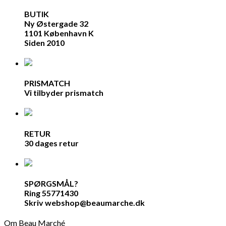
BUTIK
Ny Østergade 32
1101 København K
Siden 2010
PRISMATCH
Vi tilbyder prismatch
RETUR
30 dages retur
SPØRGSMÅL?
Ring 55771430
Skriv webshop@beaumarche.dk
Om Beau Marché