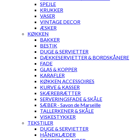
SPEJLE
KRUKKER
VASER
VINTAGE DECOR
ÆSKER
KØKKEN
BAKKER
BESTIK
DUGE & SERVIETTER
DÆKKESERVIETTER & BORDSKÅNERE
FADE
GLAS & KOPPER
KARAFLER
KØKKEN ACCESSOIRES
KURVE & KASSER
SKÆREBRÆTTER
SERVERINGSFADE & SKÅLE
SÆBER - Savon de Marseille
TALLERKENER & SKÅLE
VISKESTYKKER
TEKSTILER
DUGE & SERVIETTER
HÅNDKLÆDER