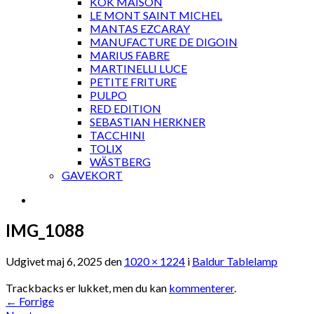
KOK MAISON
LE MONT SAINT MICHEL
MANTAS EZCARAY
MANUFACTURE DE DIGOIN
MARIUS FABRE
MARTINELLI LUCE
PETITE FRITURE
PULPO
RED EDITION
SEBASTIAN HERKNER
TACCHINI
TOLIX
WÄSTBERG
GAVEKORT
IMG_1088
Udgivet
maj 6, 2025
den
1020 × 1224
i
Baldur Tablelamp
Trackbacks er lukket, men du kan
kommenterer
.
←
Forrige