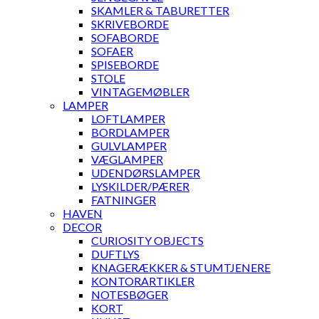
SKAMLER & TABURETTER
SKRIVEBORDE
SOFABORDE
SOFAER
SPISEBORDE
STOLE
VINTAGEMØBLER
LAMPER
LOFTLAMPER
BORDLAMPER
GULVLAMPER
VÆGLAMPER
UDENDØRSLAMPER
LYSKILDER/PÆRER
FATNINGER
HAVEN
DECOR
CURIOSITY OBJECTS
DUFTLYS
KNAGERÆKKER & STUMTJENERE
KONTORARTIKLER
NOTESBØGER
KORT