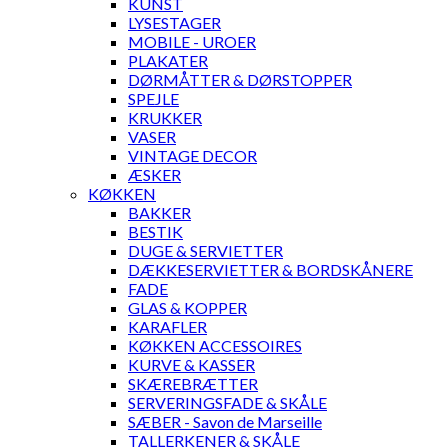
KUNST
LYSESTAGER
MOBILE - UROER
PLAKATER
DØRMÅTTER & DØRSTOPPER
SPEJLE
KRUKKER
VASER
VINTAGE DECOR
ÆSKER
KØKKEN
BAKKER
BESTIK
DUGE & SERVIETTER
DÆKKESERVIETTER & BORDSKÅNERE
FADE
GLAS & KOPPER
KARAFLER
KØKKEN ACCESSOIRES
KURVE & KASSER
SKÆREBRÆTTER
SERVERINGSFADE & SKÅLE
SÆBER - Savon de Marseille
TALLERKENER & SKÅLE