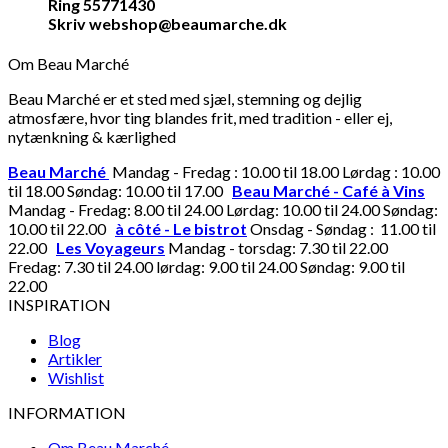
Ring 55771430
Skriv webshop@beaumarche.dk
Om Beau Marché
Beau Marché er et sted med sjæl, stemning og dejlig
atmosfære, hvor ting blandes frit, med tradition - eller ej,
nytænkning & kærlighed
Beau Marché
Mandag - Fredag : 10.00 til 18.00 Lørdag : 10.00
til 18.00 Søndag: 10.00 til 17.00
Beau Marché - Café à Vins
Mandag - Fredag: 8.00 til 24.00 Lørdag: 10.00 til 24.00 Søndag:
10.00 til 22.00
à côté - Le bistrot
Onsdag - Søndag : 11.00 til
22.00
Les Voyageurs
Mandag - torsdag: 7.30 til 22.00
Fredag: 7.30 til 24.00 lørdag: 9.00 til 24.00 Søndag: 9.00 til
22.00
INSPIRATION
Blog
Artikler
Wishlist
INFORMATION
Om Beau Marché