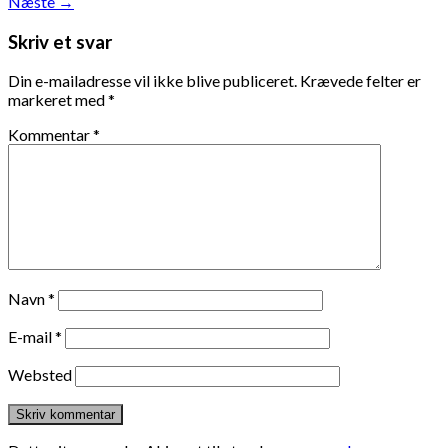
Næste
→
Skriv et svar
Din e-mailadresse vil ikke blive publiceret.
Krævede felter er
markeret med
*
Kommentar
*
Navn
*
E-mail
*
Websted