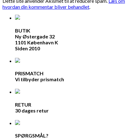
Dette site anvender Akismet til at reducere spam.
Læs om
hvordan din kommentar bliver behandlet
.
BUTIK
Ny Østergade 32
1101 København K
Siden 2010
PRISMATCH
Vi tilbyder prismatch
RETUR
30 dages retur
SPØRGSMÅL?