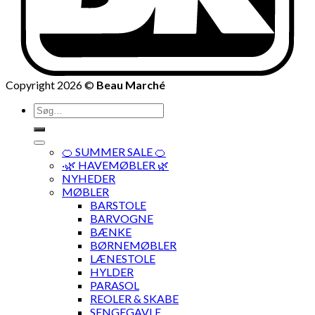
Copyright 2026 ©
Beau Marché
Søg
efter:
🍊 SUMMER SALE 🍊
·🌿 HAVEMØBLER 🌿
NYHEDER
MØBLER
BARSTOLE
BARVOGNE
BÆNKE
BØRNEMØBLER
LÆNESTOLE
HYLDER
PARASOL
REOLER & SKABE
SENGEGAVLE