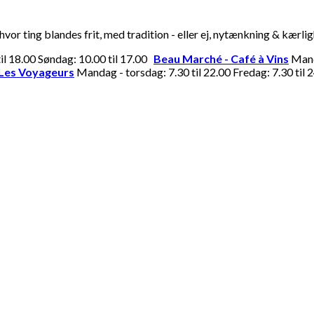
or ting blandes frit, med tradition - eller ej, nytænkning & kærli
til 18.00 Søndag: 10.00 til 17.00
Beau Marché - Café à Vins
Manda
Les Voyageurs
Mandag - torsdag: 7.30 til 22.00 Fredag: 7.30 til 2