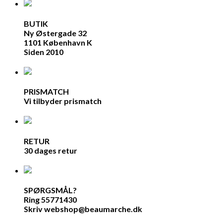
BUTIK
Ny Østergade 32
1101 København K
Siden 2010
PRISMATCH
Vi tilbyder prismatch
RETUR
30 dages retur
SPØRGSMÅL?
Ring 55771430
Skriv webshop@beaumarche.dk