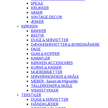
SPEJLE
KRUKKER
VASER
VINTAGE DECOR
ÆSKER
KØKKEN
BAKKER
BESTIK
DUGE & SERVIETTER
DÆKKESERVIETTER & BORDSKÅNERE
FADE
GLAS & KOPPER
KARAFLER
KØKKEN ACCESSOIRES
KURVE & KASSER
SKÆREBRÆTTER
SERVERINGSFADE & SKÅLE
SÆBER - Savon de Marseille
TALLERKENER & SKÅLE
VISKESTYKKER
TEKSTILER
DUGE & SERVIETTER
HÅNDKLÆDER