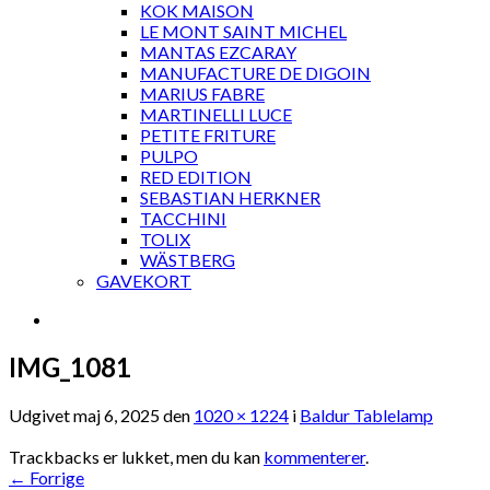
KOK MAISON
LE MONT SAINT MICHEL
MANTAS EZCARAY
MANUFACTURE DE DIGOIN
MARIUS FABRE
MARTINELLI LUCE
PETITE FRITURE
PULPO
RED EDITION
SEBASTIAN HERKNER
TACCHINI
TOLIX
WÄSTBERG
GAVEKORT
IMG_1081
Udgivet
maj 6, 2025
den
1020 × 1224
i
Baldur Tablelamp
Trackbacks er lukket, men du kan
kommenterer
.
←
Forrige