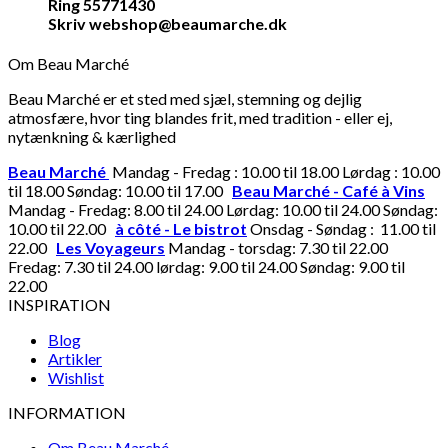
Ring 55771430
Skriv webshop@beaumarche.dk
Om Beau Marché
Beau Marché er et sted med sjæl, stemning og dejlig
atmosfære, hvor ting blandes frit, med tradition - eller ej,
nytænkning & kærlighed
Beau Marché
Mandag - Fredag : 10.00 til 18.00 Lørdag : 10.00
til 18.00 Søndag: 10.00 til 17.00
Beau Marché - Café à Vins
Mandag - Fredag: 8.00 til 24.00 Lørdag: 10.00 til 24.00 Søndag:
10.00 til 22.00
à côté - Le bistrot
Onsdag - Søndag : 11.00 til
22.00
Les Voyageurs
Mandag - torsdag: 7.30 til 22.00
Fredag: 7.30 til 24.00 lørdag: 9.00 til 24.00 Søndag: 9.00 til
22.00
INSPIRATION
Blog
Artikler
Wishlist
INFORMATION
Om Beau Marché