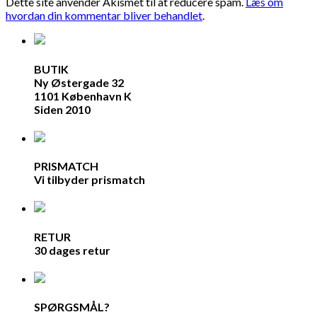
Dette site anvender Akismet til at reducere spam.
Læs om
hvordan din kommentar bliver behandlet
.
BUTIK
Ny Østergade 32
1101 København K
Siden 2010
PRISMATCH
Vi tilbyder prismatch
RETUR
30 dages retur
SPØRGSMÅL?