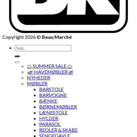
Copyright 2026 ©
Beau Marché
Søg
efter:
🍊 SUMMER SALE 🍊
·🌿 HAVEMØBLER 🌿
NYHEDER
MØBLER
BARSTOLE
BARVOGNE
BÆNKE
BØRNEMØBLER
LÆNESTOLE
HYLDER
PARASOL
REOLER & SKABE
SENGEGAVLE