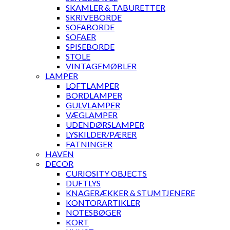
SKAMLER & TABURETTER
SKRIVEBORDE
SOFABORDE
SOFAER
SPISEBORDE
STOLE
VINTAGEMØBLER
LAMPER
LOFTLAMPER
BORDLAMPER
GULVLAMPER
VÆGLAMPER
UDENDØRSLAMPER
LYSKILDER/PÆRER
FATNINGER
HAVEN
DECOR
CURIOSITY OBJECTS
DUFTLYS
KNAGERÆKKER & STUMTJENERE
KONTORARTIKLER
NOTESBØGER
KORT