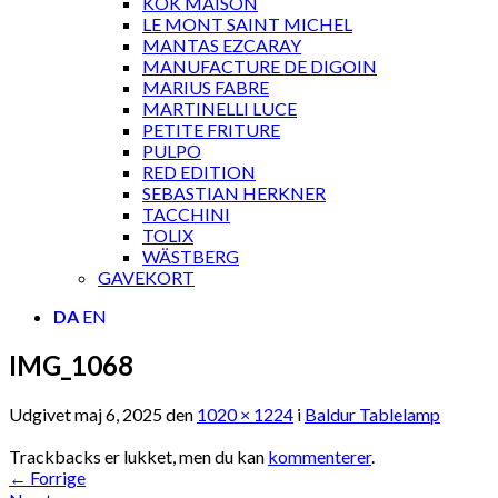
KOK MAISON
LE MONT SAINT MICHEL
MANTAS EZCARAY
MANUFACTURE DE DIGOIN
MARIUS FABRE
MARTINELLI LUCE
PETITE FRITURE
PULPO
RED EDITION
SEBASTIAN HERKNER
TACCHINI
TOLIX
WÄSTBERG
GAVEKORT
DA
EN
IMG_1068
Udgivet
maj 6, 2025
den
1020 × 1224
i
Baldur Tablelamp
Trackbacks er lukket, men du kan
kommenterer
.
←
Forrige