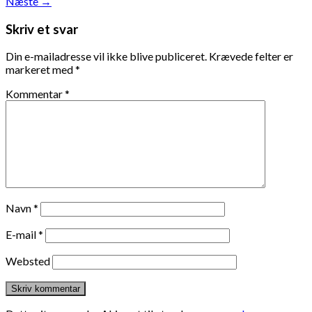
Næste
→
Skriv et svar
Din e-mailadresse vil ikke blive publiceret.
Krævede felter er
markeret med
*
Kommentar
*
Navn
*
E-mail
*
Websted