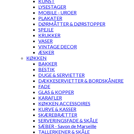
KUNST
LYSESTAGER
MOBILE - UROER
PLAKATER
DØRMÅTTER & DØRSTOPPER
SPEJLE
KRUKKER
VASER
VINTAGE DECOR
ÆSKER
KØKKEN
BAKKER
BESTIK
DUGE & SERVIETTER
DÆKKESERVIETTER & BORDSKÅNERE
FADE
GLAS & KOPPER
KARAFLER
KØKKEN ACCESSOIRES
KURVE & KASSER
SKÆREBRÆTTER
SERVERINGSFADE & SKÅLE
SÆBER - Savon de Marseille
TALLERKENER & SKÅLE