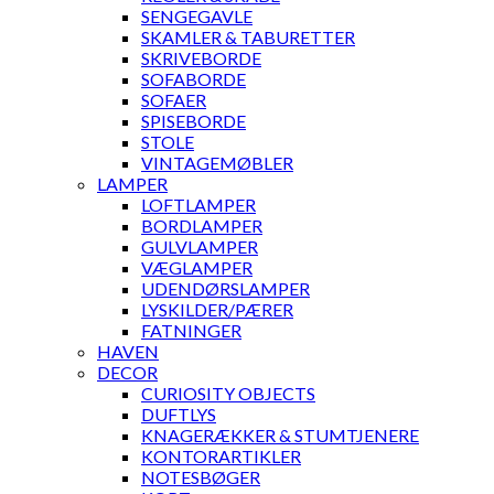
SENGEGAVLE
SKAMLER & TABURETTER
SKRIVEBORDE
SOFABORDE
SOFAER
SPISEBORDE
STOLE
VINTAGEMØBLER
LAMPER
LOFTLAMPER
BORDLAMPER
GULVLAMPER
VÆGLAMPER
UDENDØRSLAMPER
LYSKILDER/PÆRER
FATNINGER
HAVEN
DECOR
CURIOSITY OBJECTS
DUFTLYS
KNAGERÆKKER & STUMTJENERE
KONTORARTIKLER
NOTESBØGER