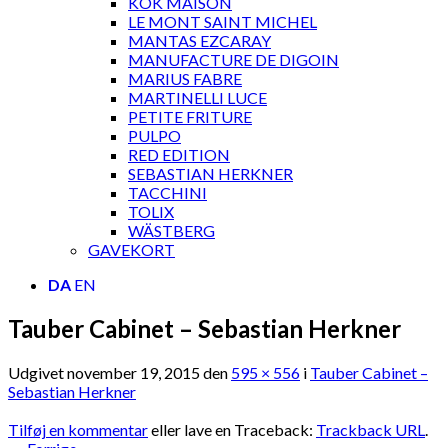
KOK MAISON
LE MONT SAINT MICHEL
MANTAS EZCARAY
MANUFACTURE DE DIGOIN
MARIUS FABRE
MARTINELLI LUCE
PETITE FRITURE
PULPO
RED EDITION
SEBASTIAN HERKNER
TACCHINI
TOLIX
WÄSTBERG
GAVEKORT
DA
EN
Tauber Cabinet – Sebastian Herkner
Udgivet
november 19, 2015
den
595 × 556
i
Tauber Cabinet –
Sebastian Herkner
Tilføj en kommentar
eller lave en Traceback:
Trackback URL
.