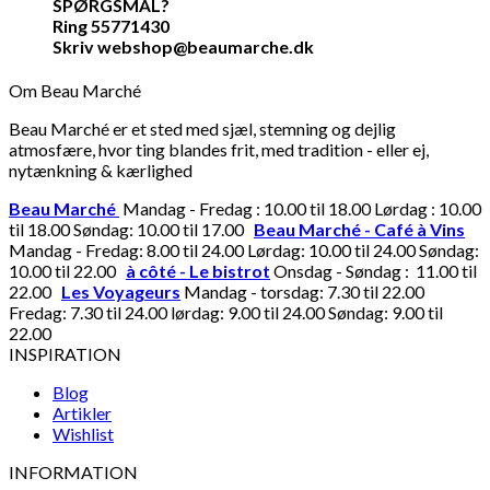
SPØRGSMÅL?
Ring 55771430
Skriv webshop@beaumarche.dk
Om Beau Marché
Beau Marché er et sted med sjæl, stemning og dejlig
atmosfære, hvor ting blandes frit, med tradition - eller ej,
nytænkning & kærlighed
Beau Marché
Mandag - Fredag : 10.00 til 18.00 Lørdag : 10.00
til 18.00 Søndag: 10.00 til 17.00
Beau Marché - Café à Vins
Mandag - Fredag: 8.00 til 24.00 Lørdag: 10.00 til 24.00 Søndag:
10.00 til 22.00
à côté - Le bistrot
Onsdag - Søndag : 11.00 til
22.00
Les Voyageurs
Mandag - torsdag: 7.30 til 22.00
Fredag: 7.30 til 24.00 lørdag: 9.00 til 24.00 Søndag: 9.00 til
22.00
INSPIRATION
Blog
Artikler
Wishlist
INFORMATION