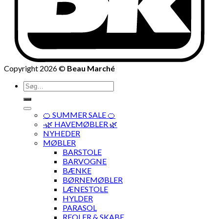
Copyright 2026 ©
Beau Marché
Søg
efter:
🍊 SUMMER SALE 🍊
·🌿 HAVEMØBLER 🌿
NYHEDER
MØBLER
BARSTOLE
BARVOGNE
BÆNKE
BØRNEMØBLER
LÆNESTOLE
HYLDER
PARASOL
REOLER & SKABE