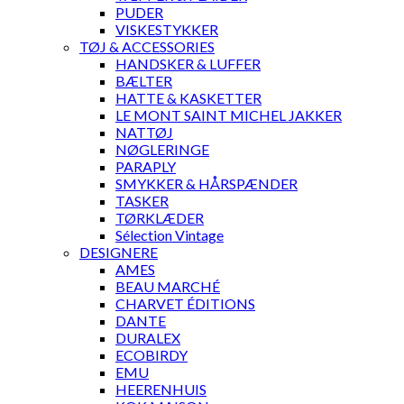
PUDER
VISKESTYKKER
TØJ & ACCESSORIES
HANDSKER & LUFFER
BÆLTER
HATTE & KASKETTER
LE MONT SAINT MICHEL JAKKER
NATTØJ
NØGLERINGE
PARAPLY
SMYKKER & HÅRSPÆNDER
TASKER
TØRKLÆDER
Sélection Vintage
DESIGNERE
AMES
BEAU MARCHÉ
CHARVET ÉDITIONS
DANTE
DURALEX
ECOBIRDY
EMU
HEERENHUIS