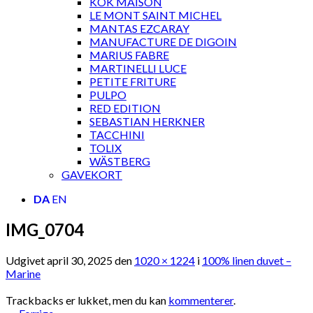
KOK MAISON
LE MONT SAINT MICHEL
MANTAS EZCARAY
MANUFACTURE DE DIGOIN
MARIUS FABRE
MARTINELLI LUCE
PETITE FRITURE
PULPO
RED EDITION
SEBASTIAN HERKNER
TACCHINI
TOLIX
WÄSTBERG
GAVEKORT
DA
EN
IMG_0704
Udgivet
april 30, 2025
den
1020 × 1224
i
100% linen duvet –
Marine
Trackbacks er lukket, men du kan
kommenterer
.