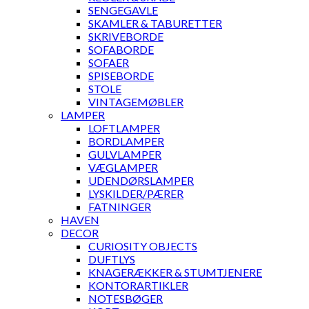
SENGEGAVLE
SKAMLER & TABURETTER
SKRIVEBORDE
SOFABORDE
SOFAER
SPISEBORDE
STOLE
VINTAGEMØBLER
LAMPER
LOFTLAMPER
BORDLAMPER
GULVLAMPER
VÆGLAMPER
UDENDØRSLAMPER
LYSKILDER/PÆRER
FATNINGER
HAVEN
DECOR
CURIOSITY OBJECTS
DUFTLYS
KNAGERÆKKER & STUMTJENERE
KONTORARTIKLER
NOTESBØGER