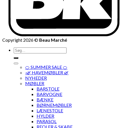
Copyright 2026 ©
Beau Marché
Søg
efter:
🍊 SUMMER SALE 🍊
·🌿 HAVEMØBLER 🌿
NYHEDER
MØBLER
BARSTOLE
BARVOGNE
BÆNKE
BØRNEMØBLER
LÆNESTOLE
HYLDER
PARASOL
REOLER & SKABE