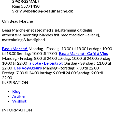
SPØRGSMÅL?
Ring 55771430
Skriv webshop@beaumarche.dk
Om Beau Marché
Beau Marché er et sted med sjæl, stemning og dejlig
atmosfære, hvor ting blandes frit, med tradition - eller ej,
nytænkning & kærlighed
Beau Marché
Mandag - Fredag : 10.00 til 18.00 Lørdag : 10.00
til 18.00 Søndag: 10.00 til 17.00
Beau Marché - Café à Vins
Mandag - Fredag: 8.00 til 24.00 Lørdag: 10.00 til 24.00 Søndag:
10.00 til 22.00
à côté - Le bistrot
Onsdag - Søndag : 11.00 til
22.00
Les Voyageurs
Mandag - torsdag: 7.30 til 22.00
Fredag: 7.30 til 24.00 lørdag: 9.00 til 24.00 Søndag: 9.00 til
22.00
INSPIRATION
Blog
Artikler
Wishlist
INFORMATION