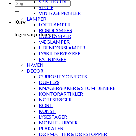
SPISEBORDE
Søg
STOLE
efter:
VINTAGEMØBLER
LAMPER
Kurv
LOFTLAMPER
BORDLAMPER
Ingen varer i kurven.
GULVLAMPER
VÆGLAMPER
UDENDØRSLAMPER
LYSKILDER/PÆRER
FATNINGER
HAVEN
DECOR
CURIOSITY OBJECTS
DUFTLYS
KNAGERÆKKER & STUMTJENERE
KONTORARTIKLER
NOTESBØGER
KORT
KUNST
LYSESTAGER
MOBILE - UROER
PLAKATER
DØRMÅTTER & DØRSTOPPER