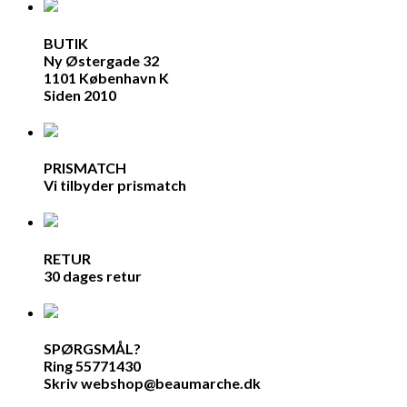
BUTIK
Ny Østergade 32
1101 København K
Siden 2010
PRISMATCH
Vi tilbyder prismatch
RETUR
30 dages retur
SPØRGSMÅL?
Ring 55771430
Skriv webshop@beaumarche.dk