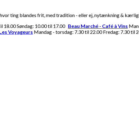
or ting blandes frit, med tradition - eller ej, nytænkning & kærli
til 18.00 Søndag: 10.00 til 17.00
Beau Marché - Café à Vins
Manda
Les Voyageurs
Mandag - torsdag: 7.30 til 22.00 Fredag: 7.30 til 2