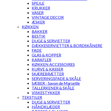
SPEJLE
KRUKKER
VASER
VINTAGE DECOR
ÆSKER
KØKKEN
BAKKER
BESTIK
DUGE & SERVIETTER
DÆKKESERVIETTER & BORDSKÅNERE
FADE
GLAS & KOPPER
KARAFLER
KØKKEN ACCESSOIRES
KURVE & KASSER
SKÆREBRÆTTER
SERVERINGSFADE & SKÅLE
SÆBER - Savon de Marseille
TALLERKENER & SKÅLE
VISKESTYKKER
TEKSTILER
DUGE & SERVIETTER
HÅNDKLÆDER