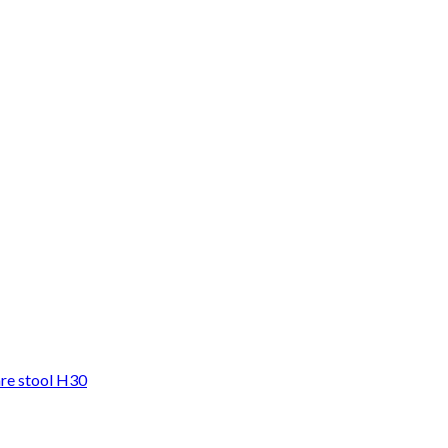
are stool H30