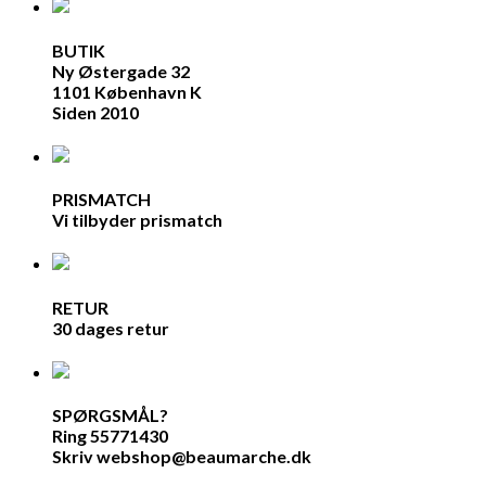
BUTIK
Ny Østergade 32
1101 København K
Siden 2010
PRISMATCH
Vi tilbyder prismatch
RETUR
30 dages retur
SPØRGSMÅL?
Ring 55771430
Skriv webshop@beaumarche.dk