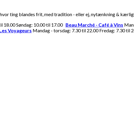
or ting blandes frit, med tradition - eller ej, nytænkning & kærli
til 18.00 Søndag: 10.00 til 17.00
Beau Marché - Café à Vins
Manda
Les Voyageurs
Mandag - torsdag: 7.30 til 22.00 Fredag: 7.30 til 2