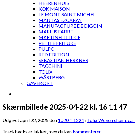
HEERENHUIS
KOK MAISON
LE MONT SAINT MICHEL
MANTAS EZCARAY
MANUFACTURE DE DIGOIN
MARIUS FABRE
MARTINELLI LUCE
PETITE FRITURE
PULPO
RED EDITION
SEBASTIAN HERKNER
TACCHINI
TOLIX
WÄSTBERG
GAVEKORT
Skærmbillede 2025-04-22 kl. 16.11.47
Udgivet
april 22, 2025
den
1020 × 1224
i
Tolix Woven chair pear
Trackbacks er lukket, men du kan
kommenterer
.