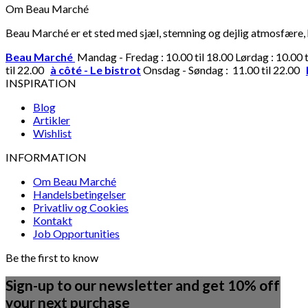
Om Beau Marché
Beau Marché er et sted med sjæl, stemning og dejlig atmosfære, hv
Beau Marché
Mandag - Fredag : 10.00 til 18.00 Lørdag : 10.00 
til 22.00
à côté - Le bistrot
Onsdag - Søndag : 11.00 til 22.00
INSPIRATION
Blog
Artikler
Wishlist
INFORMATION
Om Beau Marché
Handelsbetingelser
Privatliv og Cookies
Kontakt
Job Opportunities
Be the first to know
Sign-up to our newsletter and get 10% off
your next purchase