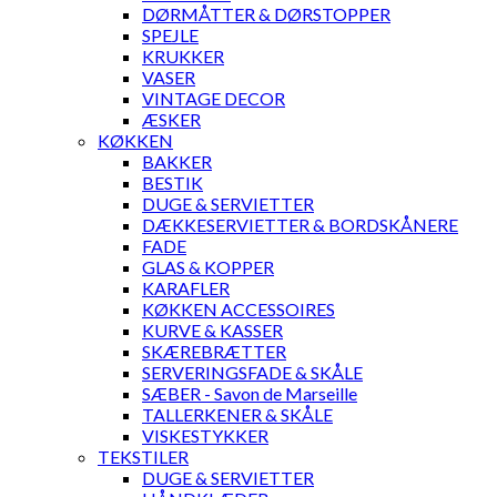
DØRMÅTTER & DØRSTOPPER
SPEJLE
KRUKKER
VASER
VINTAGE DECOR
ÆSKER
KØKKEN
BAKKER
BESTIK
DUGE & SERVIETTER
DÆKKESERVIETTER & BORDSKÅNERE
FADE
GLAS & KOPPER
KARAFLER
KØKKEN ACCESSOIRES
KURVE & KASSER
SKÆREBRÆTTER
SERVERINGSFADE & SKÅLE
SÆBER - Savon de Marseille
TALLERKENER & SKÅLE
VISKESTYKKER
TEKSTILER
DUGE & SERVIETTER