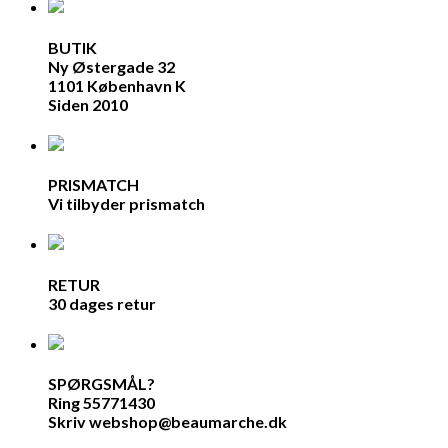
BUTIK
Ny Østergade 32
1101 København K
Siden 2010
PRISMATCH
Vi tilbyder prismatch
RETUR
30 dages retur
SPØRGSMÅL?
Ring 55771430
Skriv webshop@beaumarche.dk