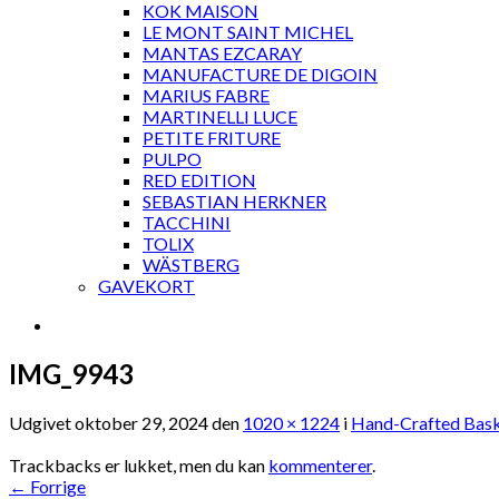
KOK MAISON
LE MONT SAINT MICHEL
MANTAS EZCARAY
MANUFACTURE DE DIGOIN
MARIUS FABRE
MARTINELLI LUCE
PETITE FRITURE
PULPO
RED EDITION
SEBASTIAN HERKNER
TACCHINI
TOLIX
WÄSTBERG
GAVEKORT
IMG_9943
Udgivet
oktober 29, 2024
den
1020 × 1224
i
Hand-Crafted Bask
Trackbacks er lukket, men du kan
kommenterer
.
←
Forrige