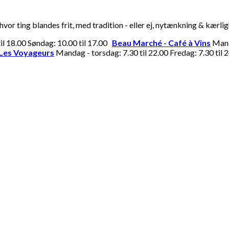
or ting blandes frit, med tradition - eller ej, nytænkning & kærli
til 18.00 Søndag: 10.00 til 17.00
Beau Marché - Café à Vins
Manda
Les Voyageurs
Mandag - torsdag: 7.30 til 22.00 Fredag: 7.30 til 2