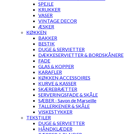
SPEJLE
KRUKKER
VASER
VINTAGE DECOR
ÆSKER
KØKKEN
BAKKER
BESTIK
DUGE & SERVIETTER
DÆKKESERVIETTER & BORDSKÅNERE
FADE
GLAS & KOPPER
KARAFLER
KØKKEN ACCESSOIRES
KURVE & KASSER
SKÆREBRÆTTER
SERVERINGSFADE & SKÅLE
SÆBER - Savon de Marseille
TALLERKENER & SKÅLE
VISKESTYKKER
TEKSTILER
DUGE & SERVIETTER
HÅNDKLÆDER