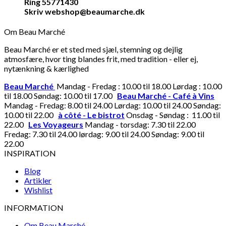
Ring 55771430
Skriv webshop@beaumarche.dk
Om Beau Marché
Beau Marché er et sted med sjæl, stemning og dejlig
atmosfære, hvor ting blandes frit, med tradition - eller ej,
nytænkning & kærlighed
Beau Marché
Mandag - Fredag : 10.00 til 18.00 Lørdag : 10.00
til 18.00 Søndag: 10.00 til 17.00
Beau Marché - Café à Vins
Mandag - Fredag: 8.00 til 24.00 Lørdag: 10.00 til 24.00 Søndag:
10.00 til 22.00
à côté - Le bistrot
Onsdag - Søndag : 11.00 til
22.00
Les Voyageurs
Mandag - torsdag: 7.30 til 22.00
Fredag: 7.30 til 24.00 lørdag: 9.00 til 24.00 Søndag: 9.00 til
22.00
INSPIRATION
Blog
Artikler
Wishlist
INFORMATION
Om Beau Marché