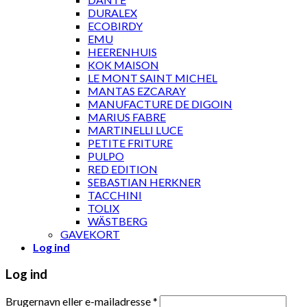
DURALEX
ECOBIRDY
EMU
HEERENHUIS
KOK MAISON
LE MONT SAINT MICHEL
MANTAS EZCARAY
MANUFACTURE DE DIGOIN
MARIUS FABRE
MARTINELLI LUCE
PETITE FRITURE
PULPO
RED EDITION
SEBASTIAN HERKNER
TACCHINI
TOLIX
WÄSTBERG
GAVEKORT
Log ind
Log ind
Brugernavn eller e-mailadresse
*