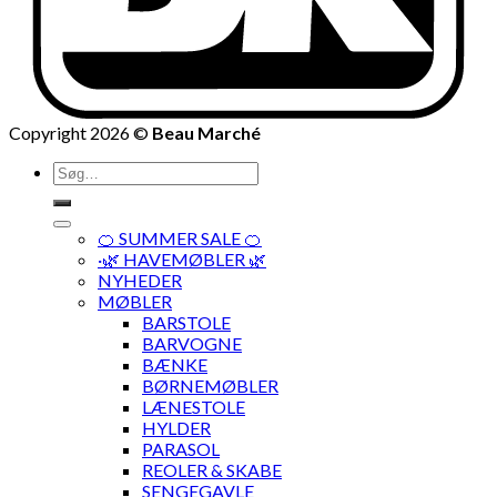
Copyright 2026 ©
Beau Marché
Søg
efter:
🍊 SUMMER SALE 🍊
·🌿 HAVEMØBLER 🌿
NYHEDER
MØBLER
BARSTOLE
BARVOGNE
BÆNKE
BØRNEMØBLER
LÆNESTOLE
HYLDER
PARASOL
REOLER & SKABE
SENGEGAVLE