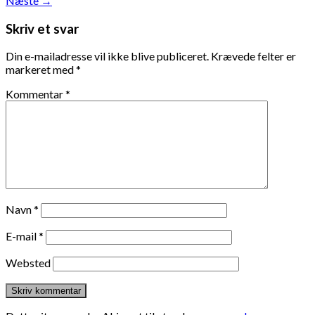
Næste
→
Skriv et svar
Din e-mailadresse vil ikke blive publiceret.
Krævede felter er
markeret med
*
Kommentar
*
Navn
*
E-mail
*
Websted