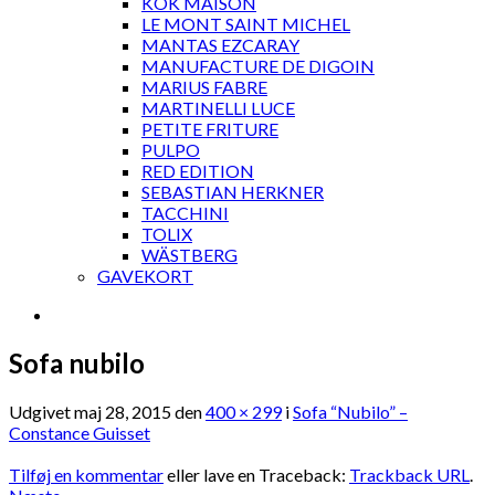
KOK MAISON
LE MONT SAINT MICHEL
MANTAS EZCARAY
MANUFACTURE DE DIGOIN
MARIUS FABRE
MARTINELLI LUCE
PETITE FRITURE
PULPO
RED EDITION
SEBASTIAN HERKNER
TACCHINI
TOLIX
WÄSTBERG
GAVEKORT
Sofa nubilo
Udgivet
maj 28, 2015
den
400 × 299
i
Sofa “Nubilo” –
Constance Guisset
Tilføj en kommentar
eller lave en Traceback:
Trackback URL
.