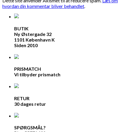
Dette site anvender Akismet til at reducere spam.
Læs om
hvordan din kommentar bliver behandlet
.
BUTIK
Ny Østergade 32
1101 København K
Siden 2010
PRISMATCH
Vi tilbyder prismatch
RETUR
30 dages retur
SPØRGSMÅL?