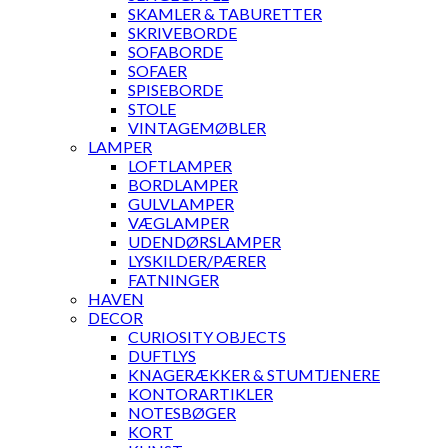
SKAMLER & TABURETTER
SKRIVEBORDE
SOFABORDE
SOFAER
SPISEBORDE
STOLE
VINTAGEMØBLER
LAMPER
LOFTLAMPER
BORDLAMPER
GULVLAMPER
VÆGLAMPER
UDENDØRSLAMPER
LYSKILDER/PÆRER
FATNINGER
HAVEN
DECOR
CURIOSITY OBJECTS
DUFTLYS
KNAGERÆKKER & STUMTJENERE
KONTORARTIKLER
NOTESBØGER
KORT