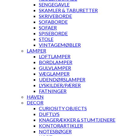
SENGEGAVLE
SKAMLER & TABURETTER
SKRIVEBORDE
SOFABORDE
SOFAER
SPISEBORDE
STOLE
VINTAGEMØBLER
LAMPER
LOFTLAMPER
BORDLAMPER
GULVLAMPER
VÆGLAMPER
UDENDØRSLAMPER
LYSKILDER/PÆRER
FATNINGER
HAVEN
DECOR
CURIOSITY OBJECTS
DUFTLYS
KNAGERÆKKER & STUMTJENERE
KONTORARTIKLER
NOTESBØGER