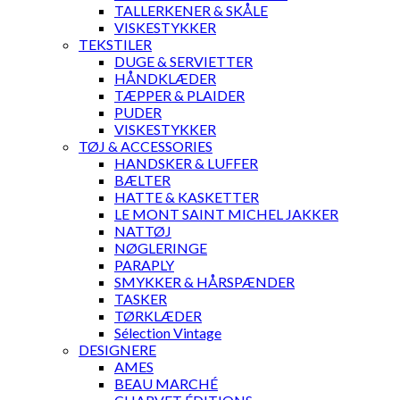
TALLERKENER & SKÅLE
VISKESTYKKER
TEKSTILER
DUGE & SERVIETTER
HÅNDKLÆDER
TÆPPER & PLAIDER
PUDER
VISKESTYKKER
TØJ & ACCESSORIES
HANDSKER & LUFFER
BÆLTER
HATTE & KASKETTER
LE MONT SAINT MICHEL JAKKER
NATTØJ
NØGLERINGE
PARAPLY
SMYKKER & HÅRSPÆNDER
TASKER
TØRKLÆDER
Sélection Vintage
DESIGNERE
AMES
BEAU MARCHÉ