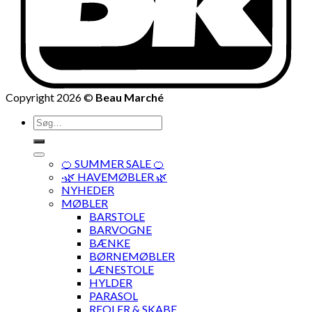
Copyright 2026 ©
Beau Marché
Søg
efter:
🍊 SUMMER SALE 🍊
·🌿 HAVEMØBLER 🌿
NYHEDER
MØBLER
BARSTOLE
BARVOGNE
BÆNKE
BØRNEMØBLER
LÆNESTOLE
HYLDER
PARASOL
REOLER & SKABE