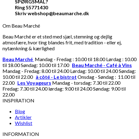
SPØRGSMÅL?
Ring 55771430
Skriv webshop@beaumarche.dk
Om Beau Marché
Beau Marché er et sted med sjæl, stemning og dejlig
atmosfære, hvor ting blandes frit, med tradition - eller ej,
nytænkning & kærlighed
Beau Marché
Mandag - Fredag : 10.00 til 18.00 Lørdag : 10.00
til 18.00 Søndag: 10.00 til 17.00
Beau Marché - Café à Vins
Mandag - Fredag: 8.00 til 24.00 Lørdag: 10.00 til 24.00 Søndag:
10.00 til 22.00
à côté - Le bistrot
Onsdag - Søndag : 11.00 til
22.00
Les Voyageurs
Mandag - torsdag: 7.30 til 22.00
Fredag: 7.30 til 24.00 lørdag: 9.00 til 24.00 Søndag: 9.00 til
22.00
INSPIRATION
Blog
Artikler
Wishlist
INFORMATION