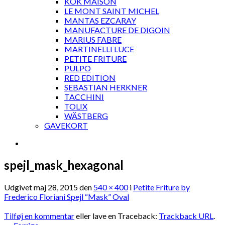
KOK MAISON
LE MONT SAINT MICHEL
MANTAS EZCARAY
MANUFACTURE DE DIGOIN
MARIUS FABRE
MARTINELLI LUCE
PETITE FRITURE
PULPO
RED EDITION
SEBASTIAN HERKNER
TACCHINI
TOLIX
WÄSTBERG
GAVEKORT
spejl_mask_hexagonal
Udgivet
maj 28, 2015
den
540 × 400
i
Petite Friture by
Frederico Floriani Spejl “Mask” Oval
Tilføj en kommentar
eller lave en Traceback:
Trackback URL
.