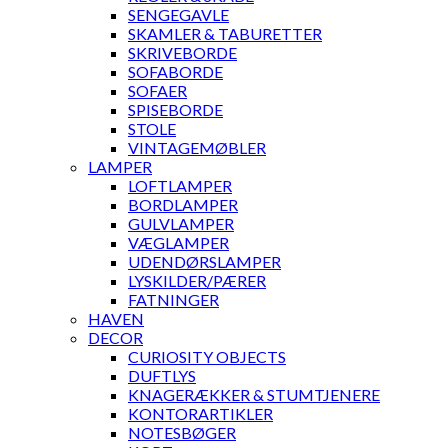
SENGEGAVLE
SKAMLER & TABURETTER
SKRIVEBORDE
SOFABORDE
SOFAER
SPISEBORDE
STOLE
VINTAGEMØBLER
LAMPER
LOFTLAMPER
BORDLAMPER
GULVLAMPER
VÆGLAMPER
UDENDØRSLAMPER
LYSKILDER/PÆRER
FATNINGER
HAVEN
DECOR
CURIOSITY OBJECTS
DUFTLYS
KNAGERÆKKER & STUMTJENERE
KONTORARTIKLER
NOTESBØGER