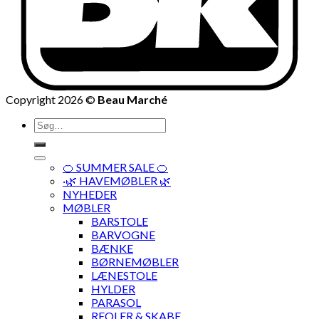
Copyright 2026 ©
Beau Marché
Søg
efter:
🍊 SUMMER SALE 🍊
·🌿 HAVEMØBLER 🌿
NYHEDER
MØBLER
BARSTOLE
BARVOGNE
BÆNKE
BØRNEMØBLER
LÆNESTOLE
HYLDER
PARASOL
REOLER & SKABE