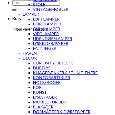
Søg
STOLE
efter:
VINTAGEMØBLER
LAMPER
Kurv
LOFTLAMPER
BORDLAMPER
GULVLAMPER
Ingen varer i kurven.
VÆGLAMPER
UDENDØRSLAMPER
LYSKILDER/PÆRER
FATNINGER
HAVEN
DECOR
CURIOSITY OBJECTS
DUFTLYS
KNAGERÆKKER & STUMTJENERE
KONTORARTIKLER
NOTESBØGER
KORT
KUNST
LYSESTAGER
MOBILE - UROER
PLAKATER
DØRMÅTTER & DØRSTOPPER