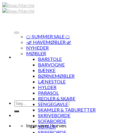
Skip
to
content
🍊 SUMMER SALE 🍊
·🌿 HAVEMØBLER 🌿
NYHEDER
MØBLER
BARSTOLE
BARVOGNE
BÆNKE
BØRNEMØBLER
LÆNESTOLE
HYLDER
PARASOL
REOLER & SKABE
Søg
SENGEGAVLE
efter:
SKAMLER & TABURETTER
SKRIVEBORDE
SOFABORDE
Ingen varer i kurven.
SOFAER
SPISEBORDE