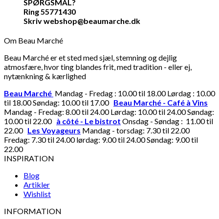
SPØRGSMÅL?
Ring 55771430
Skriv webshop@beaumarche.dk
Om Beau Marché
Beau Marché er et sted med sjæl, stemning og dejlig
atmosfære, hvor ting blandes frit, med tradition - eller ej,
nytænkning & kærlighed
Beau Marché
Mandag - Fredag : 10.00 til 18.00 Lørdag : 10.00
til 18.00 Søndag: 10.00 til 17.00
Beau Marché - Café à Vins
Mandag - Fredag: 8.00 til 24.00 Lørdag: 10.00 til 24.00 Søndag:
10.00 til 22.00
à côté - Le bistrot
Onsdag - Søndag : 11.00 til
22.00
Les Voyageurs
Mandag - torsdag: 7.30 til 22.00
Fredag: 7.30 til 24.00 lørdag: 9.00 til 24.00 Søndag: 9.00 til
22.00
INSPIRATION
Blog
Artikler
Wishlist
INFORMATION