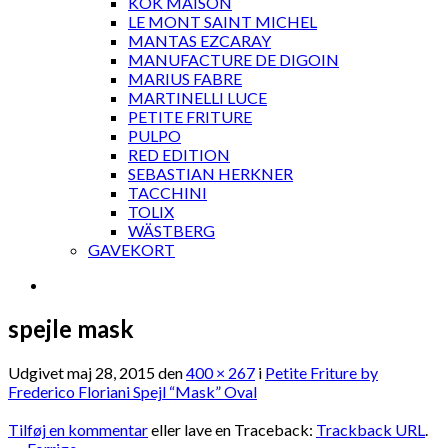
KOK MAISON
LE MONT SAINT MICHEL
MANTAS EZCARAY
MANUFACTURE DE DIGOIN
MARIUS FABRE
MARTINELLI LUCE
PETITE FRITURE
PULPO
RED EDITION
SEBASTIAN HERKNER
TACCHINI
TOLIX
WÄSTBERG
GAVEKORT
spejle mask
Udgivet
maj 28, 2015
den
400 × 267
i
Petite Friture by
Frederico Floriani Spejl “Mask” Oval
Tilføj en kommentar
eller lave en Traceback:
Trackback URL
.