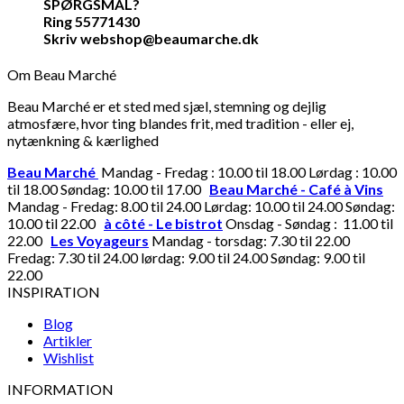
SPØRGSMÅL?
Ring 55771430
Skriv webshop@beaumarche.dk
Om Beau Marché
Beau Marché er et sted med sjæl, stemning og dejlig
atmosfære, hvor ting blandes frit, med tradition - eller ej,
nytænkning & kærlighed
Beau Marché
Mandag - Fredag : 10.00 til 18.00 Lørdag : 10.00
til 18.00 Søndag: 10.00 til 17.00
Beau Marché - Café à Vins
Mandag - Fredag: 8.00 til 24.00 Lørdag: 10.00 til 24.00 Søndag:
10.00 til 22.00
à côté - Le bistrot
Onsdag - Søndag : 11.00 til
22.00
Les Voyageurs
Mandag - torsdag: 7.30 til 22.00
Fredag: 7.30 til 24.00 lørdag: 9.00 til 24.00 Søndag: 9.00 til
22.00
INSPIRATION
Blog
Artikler
Wishlist
INFORMATION