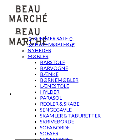
Skip
to
content
🍊 SUMMER SALE 🍊
·🌿 HAVEMØBLER 🌿
NYHEDER
MØBLER
BARSTOLE
BARVOGNE
BÆNKE
BØRNEMØBLER
LÆNESTOLE
HYLDER
PARASOL
REOLER & SKABE
SENGEGAVLE
SKAMLER & TABURETTER
SKRIVEBORDE
SOFABORDE
SOFAER
SPISEBORDE