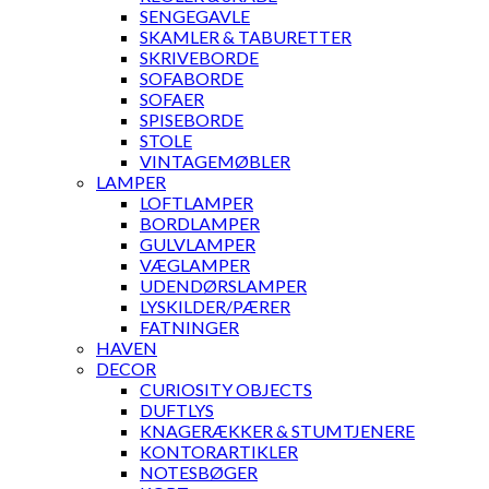
SENGEGAVLE
SKAMLER & TABURETTER
SKRIVEBORDE
SOFABORDE
SOFAER
SPISEBORDE
STOLE
VINTAGEMØBLER
LAMPER
LOFTLAMPER
BORDLAMPER
GULVLAMPER
VÆGLAMPER
UDENDØRSLAMPER
LYSKILDER/PÆRER
FATNINGER
HAVEN
DECOR
CURIOSITY OBJECTS
DUFTLYS
KNAGERÆKKER & STUMTJENERE
KONTORARTIKLER
NOTESBØGER