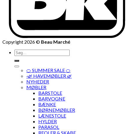
Copyright 2026 ©
Beau Marché
Søg
efter:
🍊 SUMMER SALE 🍊
·🌿 HAVEMØBLER 🌿
NYHEDER
MØBLER
BARSTOLE
BARVOGNE
BÆNKE
BØRNEMØBLER
LÆNESTOLE
HYLDER
PARASOL
REOLER & SKABE