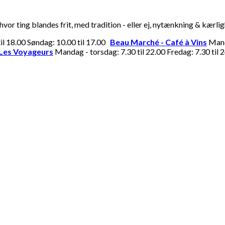
or ting blandes frit, med tradition - eller ej, nytænkning & kærli
til 18.00 Søndag: 10.00 til 17.00
Beau Marché - Café à Vins
Manda
Les Voyageurs
Mandag - torsdag: 7.30 til 22.00 Fredag: 7.30 til 2