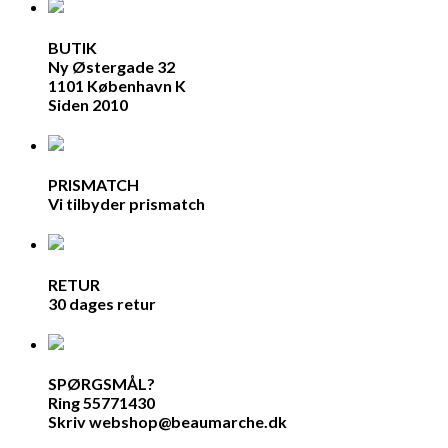
BUTIK
Ny Østergade 32
1101 København K
Siden 2010
PRISMATCH
Vi tilbyder prismatch
RETUR
30 dages retur
SPØRGSMÅL?
Ring 55771430
Skriv webshop@beaumarche.dk