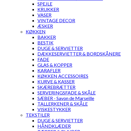
SPEJLE
KRUKKER
VASER
VINTAGE DECOR
ÆSKER
KØKKEN
BAKKER
BESTIK
DUGE & SERVIETTER
DÆKKESERVIETTER & BORDSKÅNERE
FADE
GLAS & KOPPER
KARAFLER
KØKKEN ACCESSOIRES
KURVE & KASSER
SKÆREBRÆTTER
SERVERINGSFADE & SKÅLE
SÆBER - Savon de Marseille
TALLERKENER & SKÅLE
VISKESTYKKER
TEKSTILER
DUGE & SERVIETTER
HÅNDKLÆDER