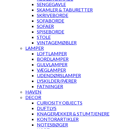
SENGEGAVLE
SKAMLER & TABURETTER
SKRIVEBORDE
SOFABORDE
SOFAER
SPISEBORDE
STOLE
VINTAGEMØBLER
LAMPER
LOFTLAMPER
BORDLAMPER
GULVLAMPER
VÆGLAMPER
UDENDØRSLAMPER
LYSKILDER/PÆRER
FATNINGER
HAVEN
DECOR
CURIOSITY OBJECTS
DUFTLYS
KNAGERÆKKER & STUMTJENERE
KONTORARTIKLER
NOTESBØGER