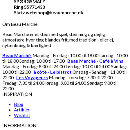
SPØRGSMÅL?
Ring 55771430
Skriv webshop@beaumarche.dk
Om Beau Marché
Beau Marché er et sted med sjæl, stemning og dejlig
atmosfære, hvor ting blandes frit, med tradition - eller ej,
nytænkning & kærlighed
Beau Marché
Mandag - Fredag : 10.00 til 18.00 Lørdag : 10.00
til 18.00 Søndag: 10.00 til 17.00
Beau Marché - Café à Vins
Mandag - Fredag: 8.00 til 24.00 Lørdag: 10.00 til 24.00 Søndag:
10.00 til 22.00
à côté - Le bistrot
Onsdag - Søndag : 11.00 til
22.00
Les Voyageurs
Mandag - torsdag: 7.30 til 22.00
Fredag: 7.30 til 24.00 lørdag: 9.00 til 24.00 Søndag: 9.00 til
22.00
INSPIRATION
Blog
Artikler
Wishlist
INFORMATION