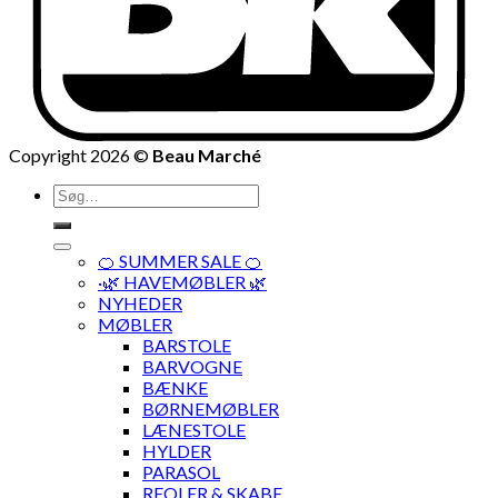
Copyright 2026 ©
Beau Marché
Søg
efter:
🍊 SUMMER SALE 🍊
·🌿 HAVEMØBLER 🌿
NYHEDER
MØBLER
BARSTOLE
BARVOGNE
BÆNKE
BØRNEMØBLER
LÆNESTOLE
HYLDER
PARASOL
REOLER & SKABE