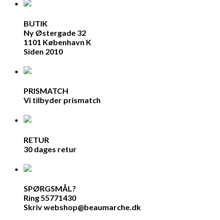
BUTIK
Ny Østergade 32
1101 København K
Siden 2010
PRISMATCH
Vi tilbyder prismatch
RETUR
30 dages retur
SPØRGSMÅL?
Ring 55771430
Skriv webshop@beaumarche.dk