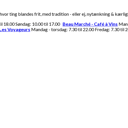
or ting blandes frit, med tradition - eller ej, nytænkning & kærli
til 18.00 Søndag: 10.00 til 17.00
Beau Marché - Café à Vins
Manda
Les Voyageurs
Mandag - torsdag: 7.30 til 22.00 Fredag: 7.30 til 2