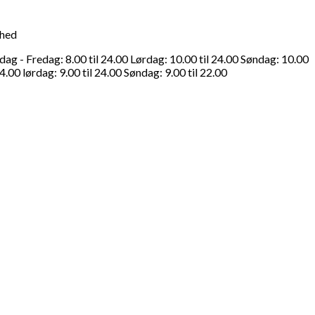
ghed
g - Fredag: 8.00 til 24.00 Lørdag: 10.00 til 24.00 Søndag: 10.00
4.00 lørdag: 9.00 til 24.00 Søndag: 9.00 til 22.00