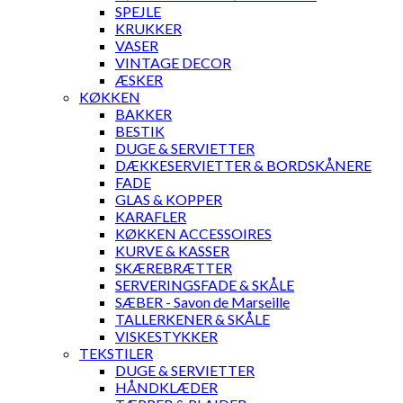
SPEJLE
KRUKKER
VASER
VINTAGE DECOR
ÆSKER
KØKKEN
BAKKER
BESTIK
DUGE & SERVIETTER
DÆKKESERVIETTER & BORDSKÅNERE
FADE
GLAS & KOPPER
KARAFLER
KØKKEN ACCESSOIRES
KURVE & KASSER
SKÆREBRÆTTER
SERVERINGSFADE & SKÅLE
SÆBER - Savon de Marseille
TALLERKENER & SKÅLE
VISKESTYKKER
TEKSTILER
DUGE & SERVIETTER
HÅNDKLÆDER