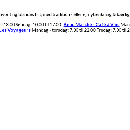
or ting blandes frit, med tradition - eller ej, nytænkning & kærli
til 18.00 Søndag: 10.00 til 17.00
Beau Marché - Café à Vins
Manda
Les Voyageurs
Mandag - torsdag: 7.30 til 22.00 Fredag: 7.30 til 2