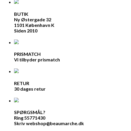
BUTIK
Ny Østergade 32
1101 København K
Siden 2010
PRISMATCH
Vi tilbyder prismatch
RETUR
30 dages retur
SPØRGSMÅL?
Ring 55771430
Skriv webshop@beaumarche.dk