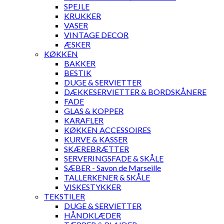
SPEJLE
KRUKKER
VASER
VINTAGE DECOR
ÆSKER
KØKKEN
BAKKER
BESTIK
DUGE & SERVIETTER
DÆKKESERVIETTER & BORDSKÅNERE
FADE
GLAS & KOPPER
KARAFLER
KØKKEN ACCESSOIRES
KURVE & KASSER
SKÆREBRÆTTER
SERVERINGSFADE & SKÅLE
SÆBER - Savon de Marseille
TALLERKENER & SKÅLE
VISKESTYKKER
TEKSTILER
DUGE & SERVIETTER
HÅNDKLÆDER