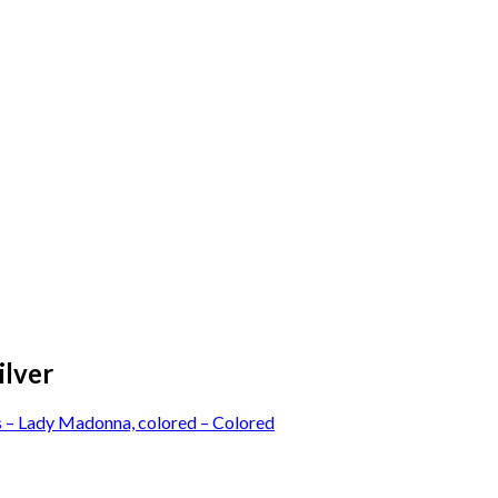
ilver
s – Lady Madonna, colored – Colored