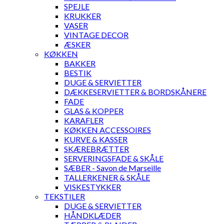
SPEJLE
KRUKKER
VASER
VINTAGE DECOR
ÆSKER
KØKKEN
BAKKER
BESTIK
DUGE & SERVIETTER
DÆKKESERVIETTER & BORDSKÅNERE
FADE
GLAS & KOPPER
KARAFLER
KØKKEN ACCESSOIRES
KURVE & KASSER
SKÆREBRÆTTER
SERVERINGSFADE & SKÅLE
SÆBER - Savon de Marseille
TALLERKENER & SKÅLE
VISKESTYKKER
TEKSTILER
DUGE & SERVIETTER
HÅNDKLÆDER