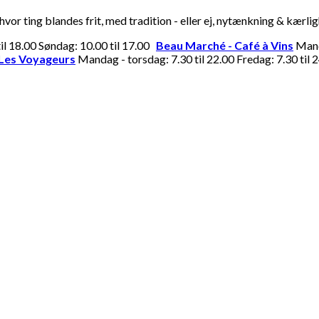
or ting blandes frit, med tradition - eller ej, nytænkning & kærli
til 18.00 Søndag: 10.00 til 17.00
Beau Marché - Café à Vins
Manda
Les Voyageurs
Mandag - torsdag: 7.30 til 22.00 Fredag: 7.30 til 2