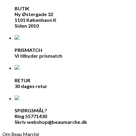
BUTIK
Ny Østergade 32
1101 København K
Siden 2010
PRISMATCH
Vi tilbyder prismatch
RETUR
30 dages retur
SPØRGSMÅL?
Ring 55771430
Skriv webshop@beaumarche.dk
Om Beau Marché