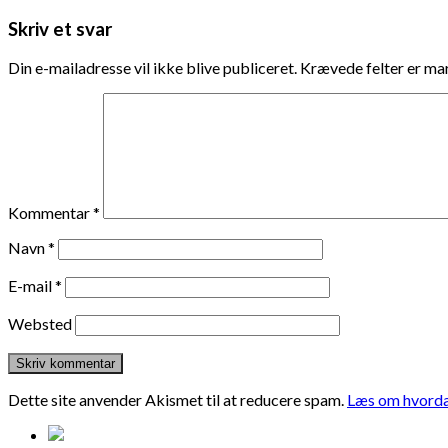
Skriv et svar
Din e-mailadresse vil ikke blive publiceret.
Krævede felter er m
Kommentar
*
Navn
*
E-mail
*
Websted
Dette site anvender Akismet til at reducere spam.
Læs om hvorda