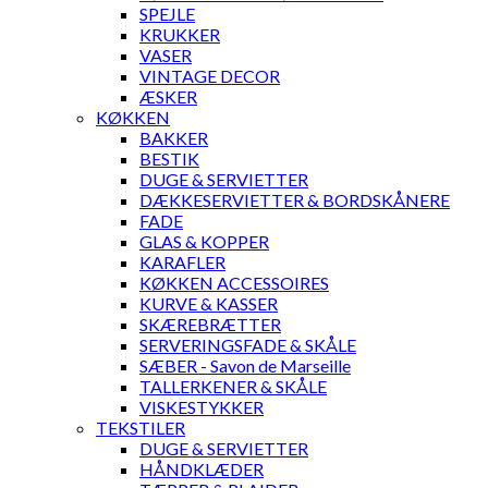
SPEJLE
KRUKKER
VASER
VINTAGE DECOR
ÆSKER
KØKKEN
BAKKER
BESTIK
DUGE & SERVIETTER
DÆKKESERVIETTER & BORDSKÅNERE
FADE
GLAS & KOPPER
KARAFLER
KØKKEN ACCESSOIRES
KURVE & KASSER
SKÆREBRÆTTER
SERVERINGSFADE & SKÅLE
SÆBER - Savon de Marseille
TALLERKENER & SKÅLE
VISKESTYKKER
TEKSTILER
DUGE & SERVIETTER
HÅNDKLÆDER