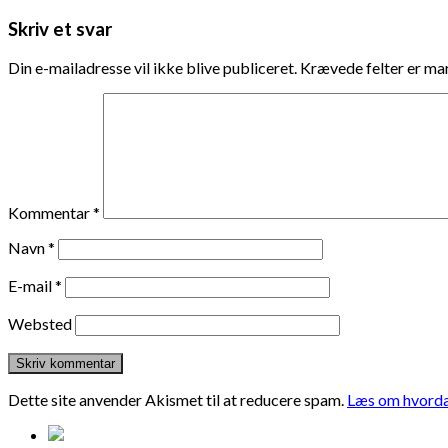
Skriv et svar
Din e-mailadresse vil ikke blive publiceret.
Krævede felter er m
Kommentar
*
Navn
*
E-mail
*
Websted
Dette site anvender Akismet til at reducere spam.
Læs om hvorda