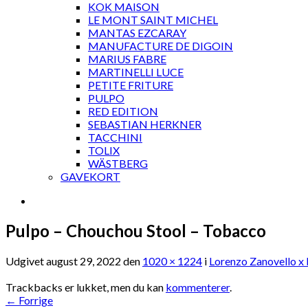
KOK MAISON
LE MONT SAINT MICHEL
MANTAS EZCARAY
MANUFACTURE DE DIGOIN
MARIUS FABRE
MARTINELLI LUCE
PETITE FRITURE
PULPO
RED EDITION
SEBASTIAN HERKNER
TACCHINI
TOLIX
WÄSTBERG
GAVEKORT
Pulpo – Chouchou Stool – Tobacco
Udgivet
august 29, 2022
den
1020 × 1224
i
Lorenzo Zanovello x 
Trackbacks er lukket, men du kan
kommenterer
.
←
Forrige