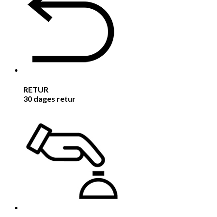
RETUR
30 dages retur