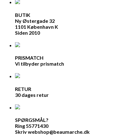
BUTIK
Ny Østergade 32
1101 København K
Siden 2010
PRISMATCH
Vi tilbyder prismatch
RETUR
30 dages retur
SPØRGSMÅL?
Ring 55771430
Skriv webshop@beaumarche.dk