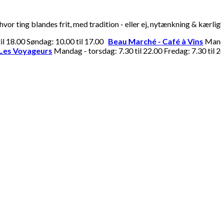
or ting blandes frit, med tradition - eller ej, nytænkning & kærli
til 18.00 Søndag: 10.00 til 17.00
Beau Marché - Café à Vins
Manda
Les Voyageurs
Mandag - torsdag: 7.30 til 22.00 Fredag: 7.30 til 2