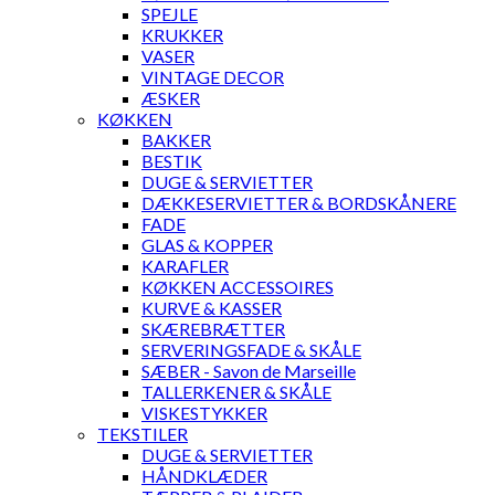
SPEJLE
KRUKKER
VASER
VINTAGE DECOR
ÆSKER
KØKKEN
BAKKER
BESTIK
DUGE & SERVIETTER
DÆKKESERVIETTER & BORDSKÅNERE
FADE
GLAS & KOPPER
KARAFLER
KØKKEN ACCESSOIRES
KURVE & KASSER
SKÆREBRÆTTER
SERVERINGSFADE & SKÅLE
SÆBER - Savon de Marseille
TALLERKENER & SKÅLE
VISKESTYKKER
TEKSTILER
DUGE & SERVIETTER
HÅNDKLÆDER