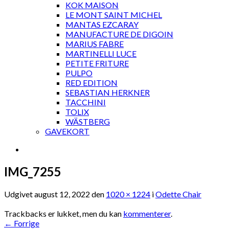
KOK MAISON
LE MONT SAINT MICHEL
MANTAS EZCARAY
MANUFACTURE DE DIGOIN
MARIUS FABRE
MARTINELLI LUCE
PETITE FRITURE
PULPO
RED EDITION
SEBASTIAN HERKNER
TACCHINI
TOLIX
WÄSTBERG
GAVEKORT
IMG_7255
Udgivet
august 12, 2022
den
1020 × 1224
i
Odette Chair
Trackbacks er lukket, men du kan
kommenterer
.
←
Forrige