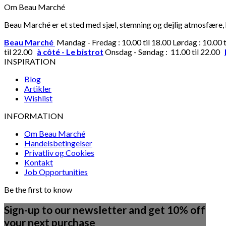
Om Beau Marché
Beau Marché er et sted med sjæl, stemning og dejlig atmosfære, hv
Beau Marché
Mandag - Fredag : 10.00 til 18.00 Lørdag : 10.00 
til 22.00
à côté - Le bistrot
Onsdag - Søndag : 11.00 til 22.00
INSPIRATION
Blog
Artikler
Wishlist
INFORMATION
Om Beau Marché
Handelsbetingelser
Privatliv og Cookies
Kontakt
Job Opportunities
Be the first to know
Sign-up to our newsletter and get 10% off
your next purchase