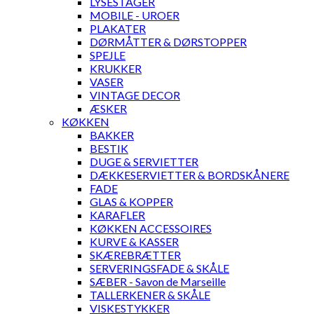
LYSESTAGER
MOBILE - UROER
PLAKATER
DØRMÅTTER & DØRSTOPPER
SPEJLE
KRUKKER
VASER
VINTAGE DECOR
ÆSKER
KØKKEN
BAKKER
BESTIK
DUGE & SERVIETTER
DÆKKESERVIETTER & BORDSKÅNERE
FADE
GLAS & KOPPER
KARAFLER
KØKKEN ACCESSOIRES
KURVE & KASSER
SKÆREBRÆTTER
SERVERINGSFADE & SKÅLE
SÆBER - Savon de Marseille
TALLERKENER & SKÅLE
VISKESTYKKER