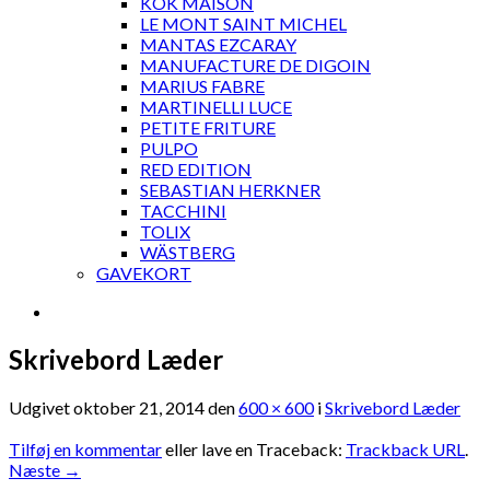
KOK MAISON
LE MONT SAINT MICHEL
MANTAS EZCARAY
MANUFACTURE DE DIGOIN
MARIUS FABRE
MARTINELLI LUCE
PETITE FRITURE
PULPO
RED EDITION
SEBASTIAN HERKNER
TACCHINI
TOLIX
WÄSTBERG
GAVEKORT
Skrivebord Læder
Udgivet
oktober 21, 2014
den
600 × 600
i
Skrivebord Læder
Tilføj en kommentar
eller lave en Traceback:
Trackback URL
.
Næste
→