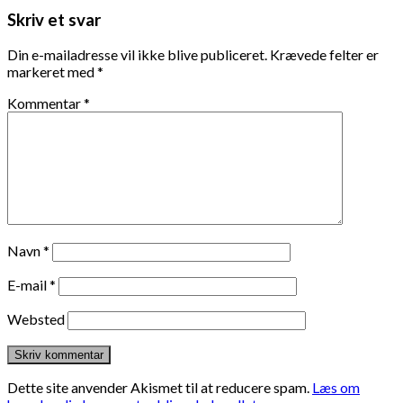
Skriv et svar
Din e-mailadresse vil ikke blive publiceret.
Krævede felter er
markeret med
*
Kommentar
*
Navn
*
E-mail
*
Websted
Dette site anvender Akismet til at reducere spam.
Læs om