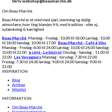
Skriv webshop@beaumarche.dk
Om Beau Marché
Beau Marché er et sted med sjæl, stemning og dejlig
atmosfære, hvor ting blandes frit, med tradition - eller ej,
nytænkning & kærlighed
Beau Marché
Mandag - Fredag : 10.00 til 18.00 Lørdag : 10.00
til 18.00 Søndag: 10.00 til 17.00
Beau Marché - Café à Vins
Mandag - Fredag: 8.00 til 24.00 Lørdag: 10.00 til 24.00 Søndag:
10.00 til 22.00
à côté - Le bistrot
Onsdag - Søndag : 11.00 til
22.00
Les Voyageurs
Mandag - torsdag: 7.30 til 22.00
Fredag: 7.30 til 24.00 lørdag: 9.00 til 24.00 Søndag: 9.00 til
22.00
INSPIRATION
Blog
Artikler
Wishlist
INFORMATION
Om Beau Marché
Handelsbetingelser