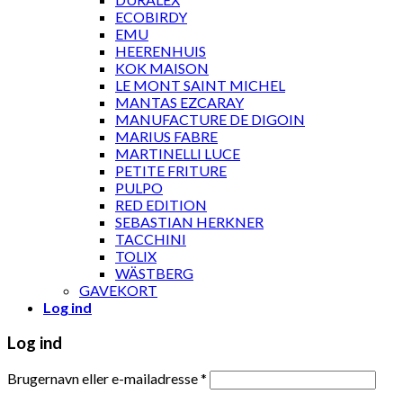
ECOBIRDY
EMU
HEERENHUIS
KOK MAISON
LE MONT SAINT MICHEL
MANTAS EZCARAY
MANUFACTURE DE DIGOIN
MARIUS FABRE
MARTINELLI LUCE
PETITE FRITURE
PULPO
RED EDITION
SEBASTIAN HERKNER
TACCHINI
TOLIX
WÄSTBERG
GAVEKORT
Log ind
Log ind
Brugernavn eller e-mailadresse
*