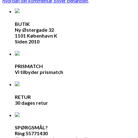
hvordan din kommentar bliver behandlet
.
BUTIK
Ny Østergade 32
1101 København K
Siden 2010
PRISMATCH
Vi tilbyder prismatch
RETUR
30 dages retur
SPØRGSMÅL?
Ring 55771430