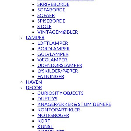
SKRIVEBORDE
SOFABORDE
SOFAER
SPISEBORDE
STOLE
VINTAGEMØBLER
LAMPER
LOFTLAMPER
BORDLAMPER
GULVLAMPER
VÆGLAMPER
UDENDØRSLAMPER
LYSKILDER/PÆRER
FATNINGER
HAVEN
DECOR
CURIOSITY OBJECTS
DUFTLYS
KNAGERÆKKER & STUMTJENERE
KONTORARTIKLER
NOTESBØGER
KORT
KUNST