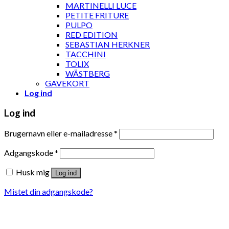
MARTINELLI LUCE
PETITE FRITURE
PULPO
RED EDITION
SEBASTIAN HERKNER
TACCHINI
TOLIX
WÄSTBERG
GAVEKORT
Log ind
Log ind
Brugernavn eller e-mailadresse
*
Adgangskode
*
Husk mig
Log ind
Mistet din adgangskode?