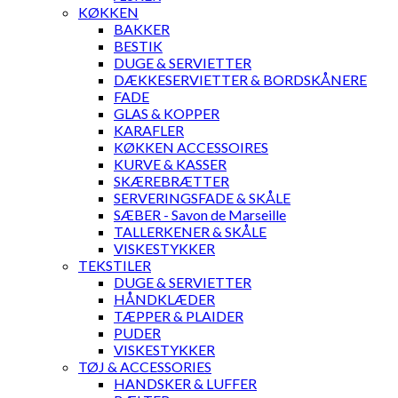
KØKKEN
BAKKER
BESTIK
DUGE & SERVIETTER
DÆKKESERVIETTER & BORDSKÅNERE
FADE
GLAS & KOPPER
KARAFLER
KØKKEN ACCESSOIRES
KURVE & KASSER
SKÆREBRÆTTER
SERVERINGSFADE & SKÅLE
SÆBER - Savon de Marseille
TALLERKENER & SKÅLE
VISKESTYKKER
TEKSTILER
DUGE & SERVIETTER
HÅNDKLÆDER
TÆPPER & PLAIDER
PUDER
VISKESTYKKER
TØJ & ACCESSORIES
HANDSKER & LUFFER