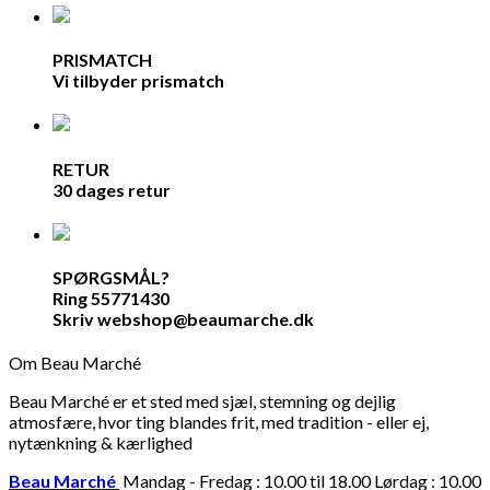
PRISMATCH
Vi tilbyder prismatch
RETUR
30 dages retur
SPØRGSMÅL?
Ring 55771430
Skriv webshop@beaumarche.dk
Om Beau Marché
Beau Marché er et sted med sjæl, stemning og dejlig
atmosfære, hvor ting blandes frit, med tradition - eller ej,
nytænkning & kærlighed
Beau Marché
Mandag - Fredag : 10.00 til 18.00 Lørdag : 10.00