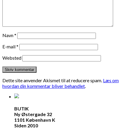
Navn
*
E-mail
*
Websted
Dette site anvender Akismet til at reducere spam.
Læs om
hvordan din kommentar bliver behandlet
.
BUTIK
Ny Østergade 32
1101 København K
Siden 2010