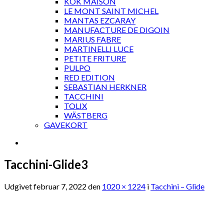
KOK MAISON
LE MONT SAINT MICHEL
MANTAS EZCARAY
MANUFACTURE DE DIGOIN
MARIUS FABRE
MARTINELLI LUCE
PETITE FRITURE
PULPO
RED EDITION
SEBASTIAN HERKNER
TACCHINI
TOLIX
WÄSTBERG
GAVEKORT
Tacchini-Glide3
Udgivet
februar 7, 2022
den
1020 × 1224
i
Tacchini – Glide