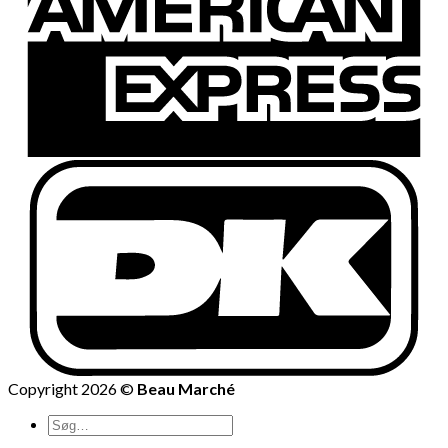
Copyright 2026 ©
Beau Marché
Søg
efter: