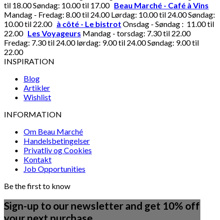
til 18.00 Søndag: 10.00 til 17.00
Beau Marché - Café à Vins
Mandag - Fredag: 8.00 til 24.00 Lørdag: 10.00 til 24.00 Søndag:
10.00 til 22.00
à côté - Le bistrot
Onsdag - Søndag : 11.00 til
22.00
Les Voyageurs
Mandag - torsdag: 7.30 til 22.00
Fredag: 7.30 til 24.00 lørdag: 9.00 til 24.00 Søndag: 9.00 til
22.00
INSPIRATION
Blog
Artikler
Wishlist
INFORMATION
Om Beau Marché
Handelsbetingelser
Privatliv og Cookies
Kontakt
Job Opportunities
Be the first to know
Sign-up to our newsletter and get 10% off
your next purchase