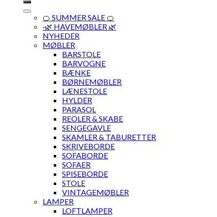
🍊 SUMMER SALE 🍊
·🌿 HAVEMØBLER 🌿
NYHEDER
MØBLER
BARSTOLE
BARVOGNE
BÆNKE
BØRNEMØBLER
LÆNESTOLE
HYLDER
PARASOL
REOLER & SKABE
SENGEGAVLE
SKAMLER & TABURETTER
SKRIVEBORDE
SOFABORDE
SOFAER
SPISEBORDE
STOLE
VINTAGEMØBLER
LAMPER
LOFTLAMPER