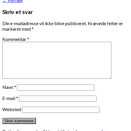
←
Forrige
Skriv et svar
Din e-mailadresse vil ikke blive publiceret.
Krævede felter er
markeret med
*
Kommentar
*
Navn
*
E-mail
*
Websted