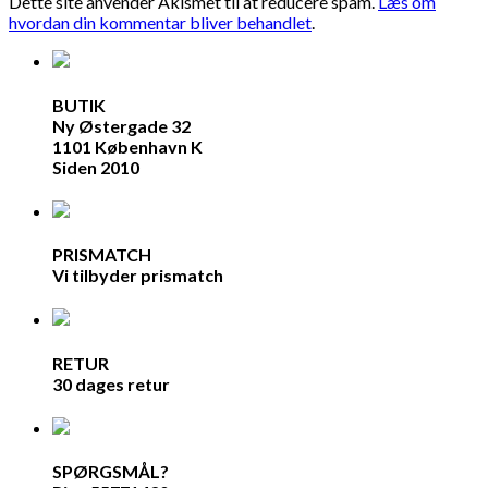
Dette site anvender Akismet til at reducere spam.
Læs om
hvordan din kommentar bliver behandlet
.
BUTIK
Ny Østergade 32
1101 København K
Siden 2010
PRISMATCH
Vi tilbyder prismatch
RETUR
30 dages retur
SPØRGSMÅL?