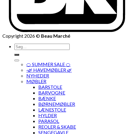
Copyright 2026 ©
Beau Marché
Søg
efter:
🍊 SUMMER SALE 🍊
·🌿 HAVEMØBLER 🌿
NYHEDER
MØBLER
BARSTOLE
BARVOGNE
BÆNKE
BØRNEMØBLER
LÆNESTOLE
HYLDER
PARASOL
REOLER & SKABE
SENGEGAVLE