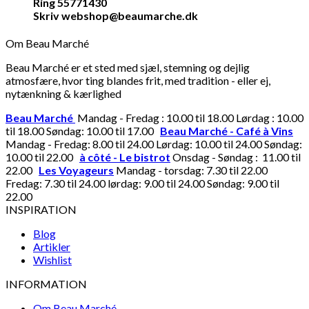
Ring 55771430
Skriv webshop@beaumarche.dk
Om Beau Marché
Beau Marché er et sted med sjæl, stemning og dejlig
atmosfære, hvor ting blandes frit, med tradition - eller ej,
nytænkning & kærlighed
Beau Marché
Mandag - Fredag : 10.00 til 18.00 Lørdag : 10.00
til 18.00 Søndag: 10.00 til 17.00
Beau Marché - Café à Vins
Mandag - Fredag: 8.00 til 24.00 Lørdag: 10.00 til 24.00 Søndag:
10.00 til 22.00
à côté - Le bistrot
Onsdag - Søndag : 11.00 til
22.00
Les Voyageurs
Mandag - torsdag: 7.30 til 22.00
Fredag: 7.30 til 24.00 lørdag: 9.00 til 24.00 Søndag: 9.00 til
22.00
INSPIRATION
Blog
Artikler
Wishlist
INFORMATION
Om Beau Marché