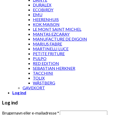
DURALEX
ECOBIRDY
EMU
HEERENHUIS
KOK MAISON
LE MONT SAINT MICHEL
MANTAS EZCARAY
MANUFACTURE DE DIGOIN
MARIUS FABRE
MARTINELLI LUCE
PETITE FRITURE
PULPO
RED EDITION
SEBASTIAN HERKNER
TACCHINI
TOLIX
WÄSTBERG
GAVEKORT
Log ind
Log ind
Brugernavn eller e-mailadresse
*