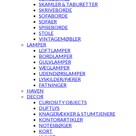
SKAMLER & TABURETTER
SKRIVEBORDE
SOFABORDE
SOFAER
SPISEBORDE
STOLE
VINTAGEMØBLER
LAMPER
LOFTLAMPER
BORDLAMPER
GULVLAMPER
VÆGLAMPER
UDENDØRSLAMPER
LYSKILDER/PÆRER
FATNINGER
HAVEN
DECOR
CURIOSITY OBJECTS
DUFTLYS
KNAGERÆKKER & STUMTJENERE
KONTORARTIKLER
NOTESBØGER
KORT