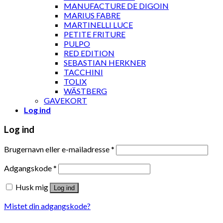
MANUFACTURE DE DIGOIN
MARIUS FABRE
MARTINELLI LUCE
PETITE FRITURE
PULPO
RED EDITION
SEBASTIAN HERKNER
TACCHINI
TOLIX
WÄSTBERG
GAVEKORT
Log ind
Log ind
Brugernavn eller e-mailadresse
*
Adgangskode
*
Husk mig
Log ind
Mistet din adgangskode?