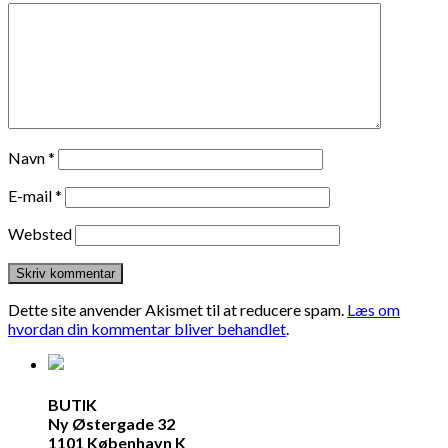
Navn
*
E-mail
*
Websted
Dette site anvender Akismet til at reducere spam.
Læs om
hvordan din kommentar bliver behandlet
.
BUTIK
Ny Østergade 32
1101 København K