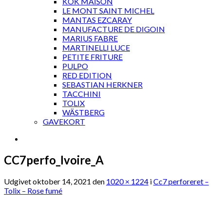
KOK MAISON
LE MONT SAINT MICHEL
MANTAS EZCARAY
MANUFACTURE DE DIGOIN
MARIUS FABRE
MARTINELLI LUCE
PETITE FRITURE
PULPO
RED EDITION
SEBASTIAN HERKNER
TACCHINI
TOLIX
WÄSTBERG
GAVEKORT
CC7perfo_Ivoire_A
Udgivet
oktober 14, 2021
den
1020 × 1224
i
Cc7 perforeret –
Tolix – Rose fumé