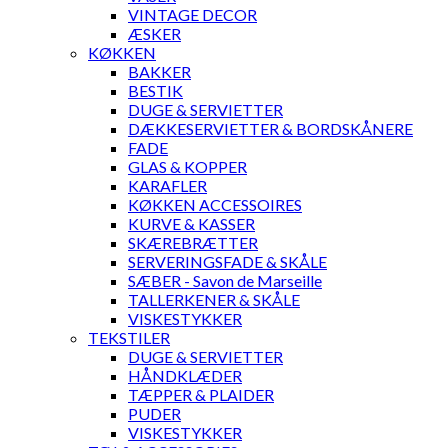
VINTAGE DECOR
ÆSKER
KØKKEN
BAKKER
BESTIK
DUGE & SERVIETTER
DÆKKESERVIETTER & BORDSKÅNERE
FADE
GLAS & KOPPER
KARAFLER
KØKKEN ACCESSOIRES
KURVE & KASSER
SKÆREBRÆTTER
SERVERINGSFADE & SKÅLE
SÆBER - Savon de Marseille
TALLERKENER & SKÅLE
VISKESTYKKER
TEKSTILER
DUGE & SERVIETTER
HÅNDKLÆDER
TÆPPER & PLAIDER
PUDER
VISKESTYKKER