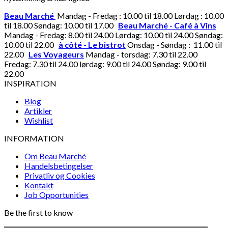
Beau Marché
Mandag - Fredag : 10.00 til 18.00 Lørdag : 10.00
til 18.00 Søndag: 10.00 til 17.00
Beau Marché - Café à Vins
Mandag - Fredag: 8.00 til 24.00 Lørdag: 10.00 til 24.00 Søndag:
10.00 til 22.00
à côté - Le bistrot
Onsdag - Søndag : 11.00 til
22.00
Les Voyageurs
Mandag - torsdag: 7.30 til 22.00
Fredag: 7.30 til 24.00 lørdag: 9.00 til 24.00 Søndag: 9.00 til
22.00
INSPIRATION
Blog
Artikler
Wishlist
INFORMATION
Om Beau Marché
Handelsbetingelser
Privatliv og Cookies
Kontakt
Job Opportunities
Be the first to know