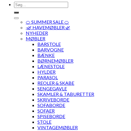
Søg
efter:
🍊 SUMMER SALE 🍊
·🌿 HAVEMØBLER 🌿
NYHEDER
MØBLER
BARSTOLE
BARVOGNE
BÆNKE
BØRNEMØBLER
LÆNESTOLE
HYLDER
PARASOL
REOLER & SKABE
SENGEGAVLE
SKAMLER & TABURETTER
SKRIVEBORDE
SOFABORDE
SOFAER
SPISEBORDE
STOLE
VINTAGEMØBLER