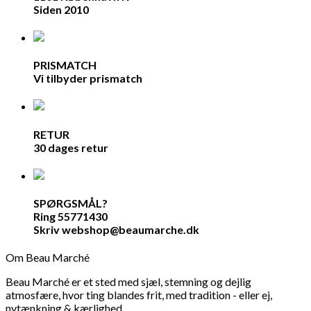
Siden 2010
PRISMATCH
Vi tilbyder prismatch
RETUR
30 dages retur
SPØRGSMÅL?
Ring 55771430
Skriv webshop@beaumarche.dk
Om Beau Marché
Beau Marché er et sted med sjæl, stemning og dejlig
atmosfære, hvor ting blandes frit, med tradition - eller ej,
nytænkning & kærlighed