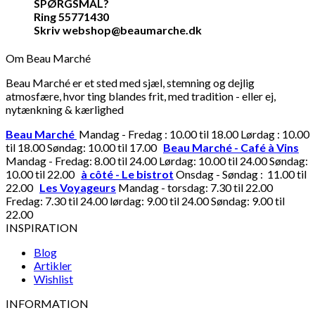
SPØRGSMÅL?
Ring 55771430
Skriv webshop@beaumarche.dk
Om Beau Marché
Beau Marché er et sted med sjæl, stemning og dejlig
atmosfære, hvor ting blandes frit, med tradition - eller ej,
nytænkning & kærlighed
Beau Marché
Mandag - Fredag : 10.00 til 18.00 Lørdag : 10.00
til 18.00 Søndag: 10.00 til 17.00
Beau Marché - Café à Vins
Mandag - Fredag: 8.00 til 24.00 Lørdag: 10.00 til 24.00 Søndag:
10.00 til 22.00
à côté - Le bistrot
Onsdag - Søndag : 11.00 til
22.00
Les Voyageurs
Mandag - torsdag: 7.30 til 22.00
Fredag: 7.30 til 24.00 lørdag: 9.00 til 24.00 Søndag: 9.00 til
22.00
INSPIRATION
Blog
Artikler
Wishlist
INFORMATION