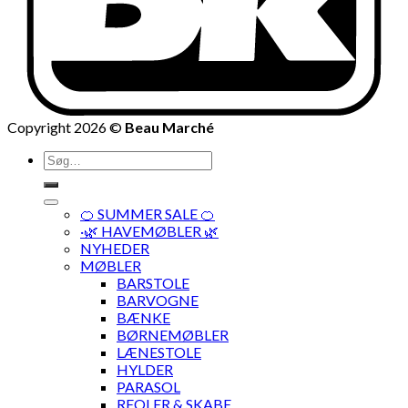
Copyright 2026 ©
Beau Marché
Søg
efter:
🍊 SUMMER SALE 🍊
·🌿 HAVEMØBLER 🌿
NYHEDER
MØBLER
BARSTOLE
BARVOGNE
BÆNKE
BØRNEMØBLER
LÆNESTOLE
HYLDER
PARASOL
REOLER & SKABE