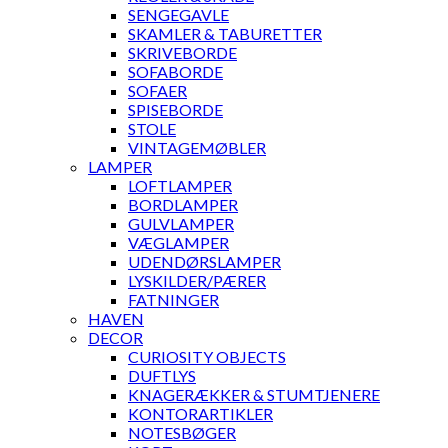
SENGEGAVLE
SKAMLER & TABURETTER
SKRIVEBORDE
SOFABORDE
SOFAER
SPISEBORDE
STOLE
VINTAGEMØBLER
LAMPER
LOFTLAMPER
BORDLAMPER
GULVLAMPER
VÆGLAMPER
UDENDØRSLAMPER
LYSKILDER/PÆRER
FATNINGER
HAVEN
DECOR
CURIOSITY OBJECTS
DUFTLYS
KNAGERÆKKER & STUMTJENERE
KONTORARTIKLER
NOTESBØGER