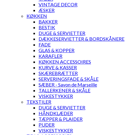
VINTAGE DECOR
ÆSKER
KØKKEN
BAKKER
BESTIK
DUGE & SERVIETTER
DÆKKESERVIETTER & BORDSKÅNERE
FADE
GLAS & KOPPER
KARAFLER
KØKKEN ACCESSOIRES
KURVE & KASSER
SKÆREBRÆTTER
SERVERINGSFADE & SKÅLE
SÆBER - Savon de Marseille
TALLERKENER & SKÅLE
VISKESTYKKER
TEKSTILER
DUGE & SERVIETTER
HÅNDKLÆDER
TÆPPER & PLAIDER
PUDER
VISKESTYKKER