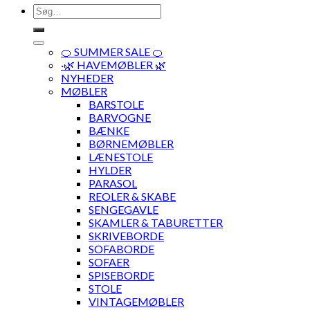
Søg
efter:
🍊 SUMMER SALE 🍊
·🌿 HAVEMØBLER 🌿
NYHEDER
MØBLER
BARSTOLE
BARVOGNE
BÆNKE
BØRNEMØBLER
LÆNESTOLE
HYLDER
PARASOL
REOLER & SKABE
SENGEGAVLE
SKAMLER & TABURETTER
SKRIVEBORDE
SOFABORDE
SOFAER
SPISEBORDE
STOLE
VINTAGEMØBLER