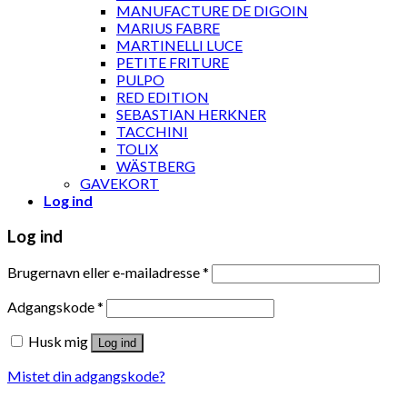
MANUFACTURE DE DIGOIN
MARIUS FABRE
MARTINELLI LUCE
PETITE FRITURE
PULPO
RED EDITION
SEBASTIAN HERKNER
TACCHINI
TOLIX
WÄSTBERG
GAVEKORT
Log ind
Log ind
Brugernavn eller e-mailadresse
*
Adgangskode
*
Husk mig
Log ind
Mistet din adgangskode?