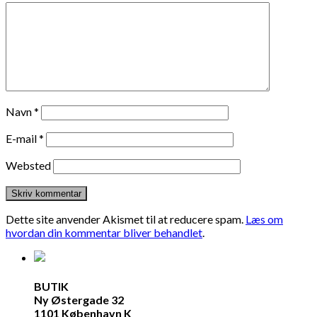
Navn
*
E-mail
*
Websted
Dette site anvender Akismet til at reducere spam.
Læs om
hvordan din kommentar bliver behandlet
.
BUTIK
Ny Østergade 32
1101 København K