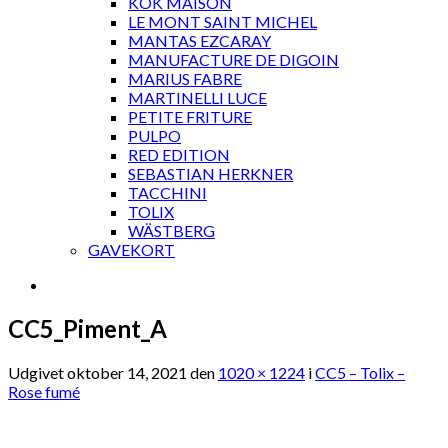
KOK MAISON
LE MONT SAINT MICHEL
MANTAS EZCARAY
MANUFACTURE DE DIGOIN
MARIUS FABRE
MARTINELLI LUCE
PETITE FRITURE
PULPO
RED EDITION
SEBASTIAN HERKNER
TACCHINI
TOLIX
WÄSTBERG
GAVEKORT
CC5_Piment_A
Udgivet
oktober 14, 2021
den
1020 × 1224
i
CC5 – Tolix –
Rose fumé