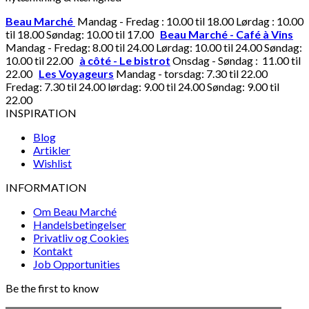
Beau Marché
Mandag - Fredag : 10.00 til 18.00 Lørdag : 10.00
til 18.00 Søndag: 10.00 til 17.00
Beau Marché - Café à Vins
Mandag - Fredag: 8.00 til 24.00 Lørdag: 10.00 til 24.00 Søndag:
10.00 til 22.00
à côté - Le bistrot
Onsdag - Søndag : 11.00 til
22.00
Les Voyageurs
Mandag - torsdag: 7.30 til 22.00
Fredag: 7.30 til 24.00 lørdag: 9.00 til 24.00 Søndag: 9.00 til
22.00
INSPIRATION
Blog
Artikler
Wishlist
INFORMATION
Om Beau Marché
Handelsbetingelser
Privatliv og Cookies
Kontakt
Job Opportunities
Be the first to know