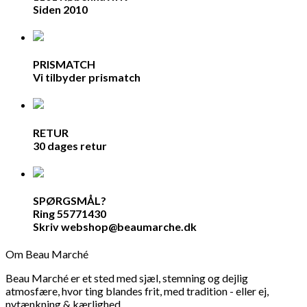
Siden 2010
PRISMATCH
Vi tilbyder prismatch
RETUR
30 dages retur
SPØRGSMÅL?
Ring 55771430
Skriv webshop@beaumarche.dk
Om Beau Marché
Beau Marché er et sted med sjæl, stemning og dejlig
atmosfære, hvor ting blandes frit, med tradition - eller ej,
nytænkning & kærlighed