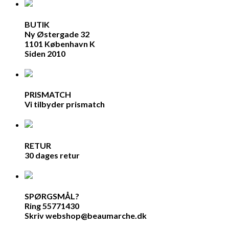
BUTIK
Ny Østergade 32
1101 København K
Siden 2010
PRISMATCH
Vi tilbyder prismatch
RETUR
30 dages retur
SPØRGSMÅL?
Ring 55771430
Skriv webshop@beaumarche.dk