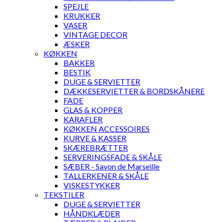
SPEJLE
KRUKKER
VASER
VINTAGE DECOR
ÆSKER
KØKKEN
BAKKER
BESTIK
DUGE & SERVIETTER
DÆKKESERVIETTER & BORDSKÅNERE
FADE
GLAS & KOPPER
KARAFLER
KØKKEN ACCESSOIRES
KURVE & KASSER
SKÆREBRÆTTER
SERVERINGSFADE & SKÅLE
SÆBER - Savon de Marseille
TALLERKENER & SKÅLE
VISKESTYKKER
TEKSTILER
DUGE & SERVIETTER
HÅNDKLÆDER