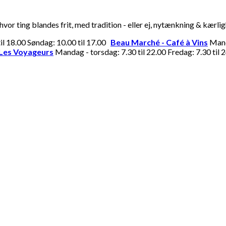
or ting blandes frit, med tradition - eller ej, nytænkning & kærli
til 18.00 Søndag: 10.00 til 17.00
Beau Marché - Café à Vins
Manda
Les Voyageurs
Mandag - torsdag: 7.30 til 22.00 Fredag: 7.30 til 2