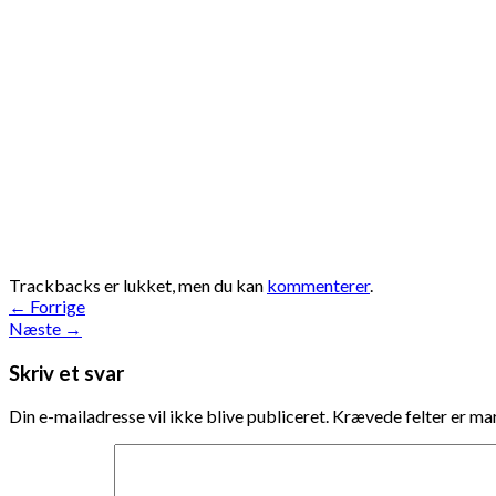
Trackbacks er lukket, men du kan
kommenterer
.
←
Forrige
Næste
→
Skriv et svar
Din e-mailadresse vil ikke blive publiceret.
Krævede felter er m