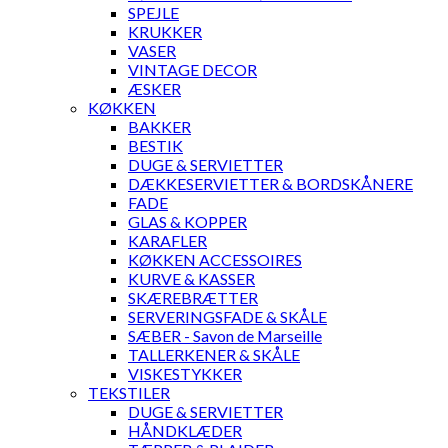
SPEJLE
KRUKKER
VASER
VINTAGE DECOR
ÆSKER
KØKKEN
BAKKER
BESTIK
DUGE & SERVIETTER
DÆKKESERVIETTER & BORDSKÅNERE
FADE
GLAS & KOPPER
KARAFLER
KØKKEN ACCESSOIRES
KURVE & KASSER
SKÆREBRÆTTER
SERVERINGSFADE & SKÅLE
SÆBER - Savon de Marseille
TALLERKENER & SKÅLE
VISKESTYKKER
TEKSTILER
DUGE & SERVIETTER
HÅNDKLÆDER