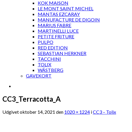
KOK MAISON
LE MONT SAINT MICHEL
MANTAS EZCARAY
MANUFACTURE DE DIGOIN
MARIUS FABRE
MARTINELLI LUCE
PETITE FRITURE
PULPO
RED EDITION
SEBASTIAN HERKNER
TACCHINI
TOLIX
WÄSTBERG
GAVEKORT
CC3_Terracotta_A
Udgivet
oktober 14, 2021
den
1020 × 1224
i
CC3 – Tolix