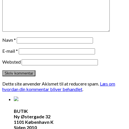
Navn
*
E-mail
*
Websted
Dette site anvender Akismet til at reducere spam.
Læs om
hvordan din kommentar bliver behandlet
.
BUTIK
Ny Østergade 32
1101 København K
Siden 2010