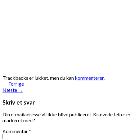
Trackbacks er lukket, men du kan
kommenterer
.
←
Forrige
Næste
→
Skriv et svar
Din e-mailadresse vil ikke blive publiceret.
Krævede felter er
markeret med
*
Kommentar
*