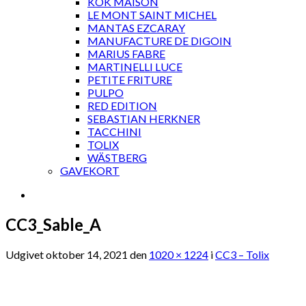
KOK MAISON
LE MONT SAINT MICHEL
MANTAS EZCARAY
MANUFACTURE DE DIGOIN
MARIUS FABRE
MARTINELLI LUCE
PETITE FRITURE
PULPO
RED EDITION
SEBASTIAN HERKNER
TACCHINI
TOLIX
WÄSTBERG
GAVEKORT
CC3_Sable_A
Udgivet
oktober 14, 2021
den
1020 × 1224
i
CC3 – Tolix