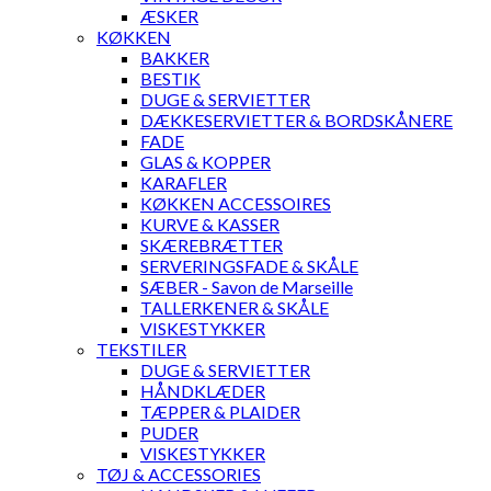
ÆSKER
KØKKEN
BAKKER
BESTIK
DUGE & SERVIETTER
DÆKKESERVIETTER & BORDSKÅNERE
FADE
GLAS & KOPPER
KARAFLER
KØKKEN ACCESSOIRES
KURVE & KASSER
SKÆREBRÆTTER
SERVERINGSFADE & SKÅLE
SÆBER - Savon de Marseille
TALLERKENER & SKÅLE
VISKESTYKKER
TEKSTILER
DUGE & SERVIETTER
HÅNDKLÆDER
TÆPPER & PLAIDER
PUDER
VISKESTYKKER
TØJ & ACCESSORIES