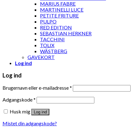
MARIUS FABRE
MARTINELLI LUCE
PETITE FRITURE
PULPO
RED EDITION
SEBASTIAN HERKNER
TACCHINI
TOLIX
WÄSTBERG
GAVEKORT
Log ind
Log ind
Brugernavn eller e-mailadresse
*
Adgangskode
*
Husk mig
Log ind
Mistet din adgangskode?