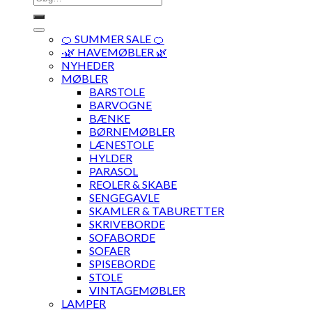
efter:
🍊 SUMMER SALE 🍊
·🌿 HAVEMØBLER 🌿
NYHEDER
MØBLER
BARSTOLE
BARVOGNE
BÆNKE
BØRNEMØBLER
LÆNESTOLE
HYLDER
PARASOL
REOLER & SKABE
SENGEGAVLE
SKAMLER & TABURETTER
SKRIVEBORDE
SOFABORDE
SOFAER
SPISEBORDE
STOLE
VINTAGEMØBLER
LAMPER