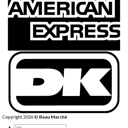
Copyright 2026 ©
Beau Marché
Søg