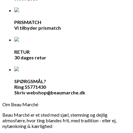
PRISMATCH
Vi tilbyder prismatch
RETUR
30 dages retur
SPØRGSMÅL?
Ring 55771430
Skriv webshop@beaumarche.dk
Om Beau Marché
Beau Marché er et sted med sjæl, stemning og dejlig
atmosfære, hvor ting blandes frit, med tradition - eller ej,
nytænkning & kærlighed