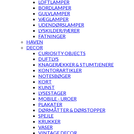
LOFTLAMPER
BORDLAMPER
GULVLAMPER
VÆGLAMPER
UDENDØRSLAMPER
LYSKILDER/PÆRER
FATNINGER
HAVEN
DECOR
CURIOSITY OBJECTS
DUFTLYS
KNAGERÆKKER & STUMTJENERE
KONTORARTIKLER
NOTESBØGER
KORT
KUNST
LYSESTAGER
MOBILE - UROER
PLAKATER
DØRMÅTTER & DØRSTOPPER
SPEJLE
KRUKKER
VASER
VINTAGE DECOR