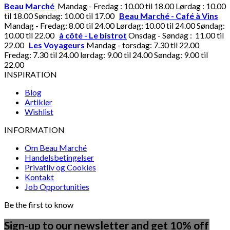
Beau Marché
Mandag - Fredag : 10.00 til 18.00 Lørdag : 10.00
til 18.00 Søndag: 10.00 til 17.00
Beau Marché - Café à Vins
Mandag - Fredag: 8.00 til 24.00 Lørdag: 10.00 til 24.00 Søndag:
10.00 til 22.00
à côté - Le bistrot
Onsdag - Søndag : 11.00 til
22.00
Les Voyageurs
Mandag - torsdag: 7.30 til 22.00
Fredag: 7.30 til 24.00 lørdag: 9.00 til 24.00 Søndag: 9.00 til
22.00
INSPIRATION
Blog
Artikler
Wishlist
INFORMATION
Om Beau Marché
Handelsbetingelser
Privatliv og Cookies
Kontakt
Job Opportunities
Be the first to know
Sign-up to our newsletter and get 10% off