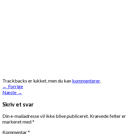
Trackbacks er lukket, men du kan
kommenterer
.
←
Forrige
Næste
→
Skriv et svar
Din e-mailadresse vil ikke blive publiceret.
Krævede felter er
markeret med
*
Kommentar
*