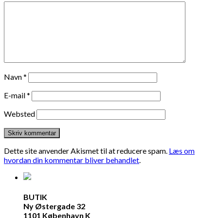
Navn
*
E-mail
*
Websted
Dette site anvender Akismet til at reducere spam.
Læs om
hvordan din kommentar bliver behandlet
.
BUTIK
Ny Østergade 32
1101 København K