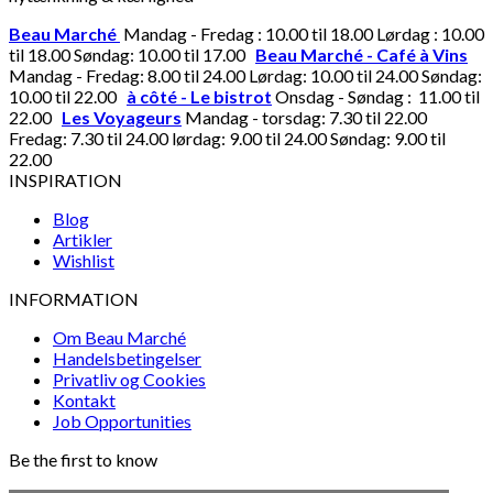
Beau Marché
Mandag - Fredag : 10.00 til 18.00 Lørdag : 10.00
til 18.00 Søndag: 10.00 til 17.00
Beau Marché - Café à Vins
Mandag - Fredag: 8.00 til 24.00 Lørdag: 10.00 til 24.00 Søndag:
10.00 til 22.00
à côté - Le bistrot
Onsdag - Søndag : 11.00 til
22.00
Les Voyageurs
Mandag - torsdag: 7.30 til 22.00
Fredag: 7.30 til 24.00 lørdag: 9.00 til 24.00 Søndag: 9.00 til
22.00
INSPIRATION
Blog
Artikler
Wishlist
INFORMATION
Om Beau Marché
Handelsbetingelser
Privatliv og Cookies
Kontakt
Job Opportunities
Be the first to know