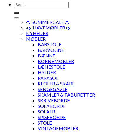
Søg
efter:
🍊 SUMMER SALE 🍊
·🌿 HAVEMØBLER 🌿
NYHEDER
MØBLER
BARSTOLE
BARVOGNE
BÆNKE
BØRNEMØBLER
LÆNESTOLE
HYLDER
PARASOL
REOLER & SKABE
SENGEGAVLE
SKAMLER & TABURETTER
SKRIVEBORDE
SOFABORDE
SOFAER
SPISEBORDE
STOLE
VINTAGEMØBLER