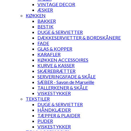
VINTAGE DECOR
ÆSKER
KØKKEN
BAKKER
BESTIK
DUGE & SERVIETTER
DÆKKESERVIETTER & BORDSKÅNERE
FADE
GLAS & KOPPER
KARAFLER
KØKKEN ACCESSOIRES
KURVE & KASSER
SKÆREBRÆTTER
SERVERINGSFADE & SKÅLE
SÆBER - Savon de Marseille
TALLERKENER & SKÅLE
VISKESTYKKER
TEKSTILER
DUGE & SERVIETTER
HÅNDKLÆDER
TÆPPER & PLAIDER
PUDER
VISKESTYKKER