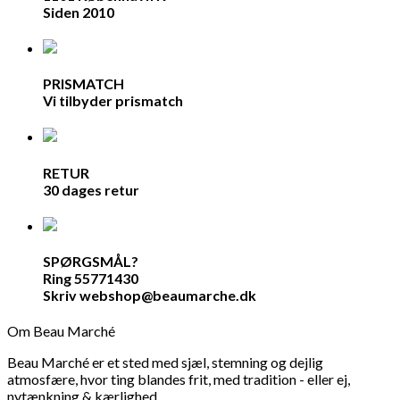
Siden 2010
PRISMATCH
Vi tilbyder prismatch
RETUR
30 dages retur
SPØRGSMÅL?
Ring 55771430
Skriv webshop@beaumarche.dk
Om Beau Marché
Beau Marché er et sted med sjæl, stemning og dejlig
atmosfære, hvor ting blandes frit, med tradition - eller ej,
nytænkning & kærlighed