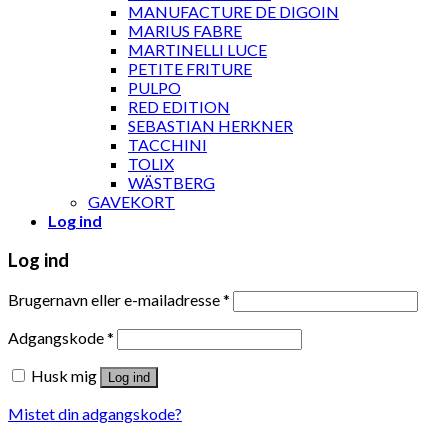
MANUFACTURE DE DIGOIN
MARIUS FABRE
MARTINELLI LUCE
PETITE FRITURE
PULPO
RED EDITION
SEBASTIAN HERKNER
TACCHINI
TOLIX
WÄSTBERG
GAVEKORT
Log ind
Log ind
Brugernavn eller e-mailadresse
*
Adgangskode
*
Husk mig
Log ind
Mistet din adgangskode?