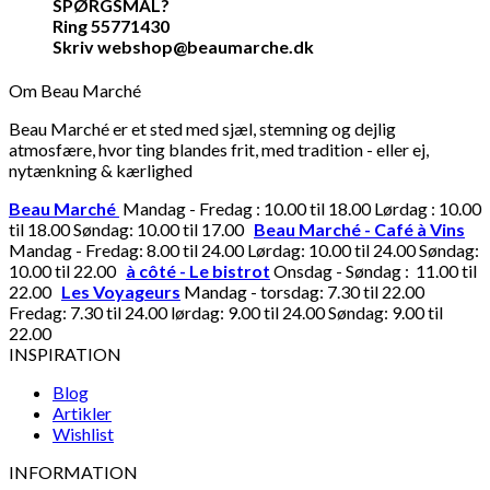
SPØRGSMÅL?
Ring 55771430
Skriv webshop@beaumarche.dk
Om Beau Marché
Beau Marché er et sted med sjæl, stemning og dejlig
atmosfære, hvor ting blandes frit, med tradition - eller ej,
nytænkning & kærlighed
Beau Marché
Mandag - Fredag : 10.00 til 18.00 Lørdag : 10.00
til 18.00 Søndag: 10.00 til 17.00
Beau Marché - Café à Vins
Mandag - Fredag: 8.00 til 24.00 Lørdag: 10.00 til 24.00 Søndag:
10.00 til 22.00
à côté - Le bistrot
Onsdag - Søndag : 11.00 til
22.00
Les Voyageurs
Mandag - torsdag: 7.30 til 22.00
Fredag: 7.30 til 24.00 lørdag: 9.00 til 24.00 Søndag: 9.00 til
22.00
INSPIRATION
Blog
Artikler
Wishlist
INFORMATION