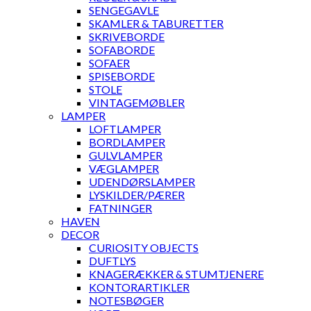
SENGEGAVLE
SKAMLER & TABURETTER
SKRIVEBORDE
SOFABORDE
SOFAER
SPISEBORDE
STOLE
VINTAGEMØBLER
LAMPER
LOFTLAMPER
BORDLAMPER
GULVLAMPER
VÆGLAMPER
UDENDØRSLAMPER
LYSKILDER/PÆRER
FATNINGER
HAVEN
DECOR
CURIOSITY OBJECTS
DUFTLYS
KNAGERÆKKER & STUMTJENERE
KONTORARTIKLER
NOTESBØGER