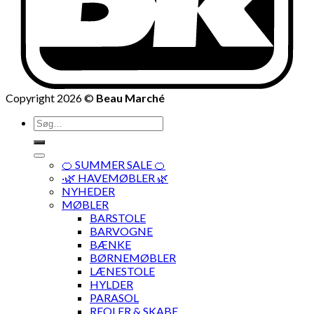
Copyright 2026 ©
Beau Marché
Søg
efter:
🍊 SUMMER SALE 🍊
·🌿 HAVEMØBLER 🌿
NYHEDER
MØBLER
BARSTOLE
BARVOGNE
BÆNKE
BØRNEMØBLER
LÆNESTOLE
HYLDER
PARASOL
REOLER & SKABE