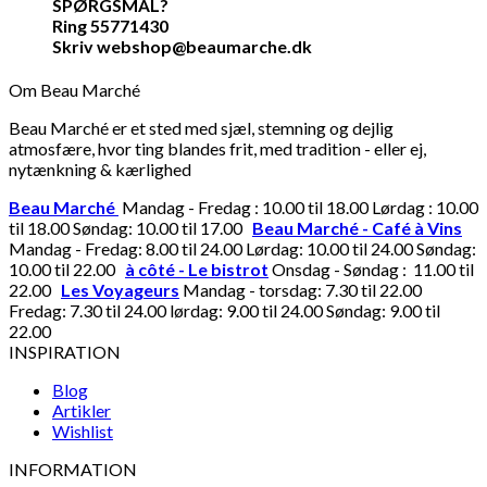
SPØRGSMÅL?
Ring 55771430
Skriv webshop@beaumarche.dk
Om Beau Marché
Beau Marché er et sted med sjæl, stemning og dejlig
atmosfære, hvor ting blandes frit, med tradition - eller ej,
nytænkning & kærlighed
Beau Marché
Mandag - Fredag : 10.00 til 18.00 Lørdag : 10.00
til 18.00 Søndag: 10.00 til 17.00
Beau Marché - Café à Vins
Mandag - Fredag: 8.00 til 24.00 Lørdag: 10.00 til 24.00 Søndag:
10.00 til 22.00
à côté - Le bistrot
Onsdag - Søndag : 11.00 til
22.00
Les Voyageurs
Mandag - torsdag: 7.30 til 22.00
Fredag: 7.30 til 24.00 lørdag: 9.00 til 24.00 Søndag: 9.00 til
22.00
INSPIRATION
Blog
Artikler
Wishlist
INFORMATION