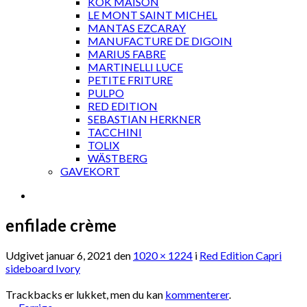
KOK MAISON
LE MONT SAINT MICHEL
MANTAS EZCARAY
MANUFACTURE DE DIGOIN
MARIUS FABRE
MARTINELLI LUCE
PETITE FRITURE
PULPO
RED EDITION
SEBASTIAN HERKNER
TACCHINI
TOLIX
WÄSTBERG
GAVEKORT
enfilade crème
Udgivet
januar 6, 2021
den
1020 × 1224
i
Red Edition Capri
sideboard Ivory
Trackbacks er lukket, men du kan
kommenterer
.