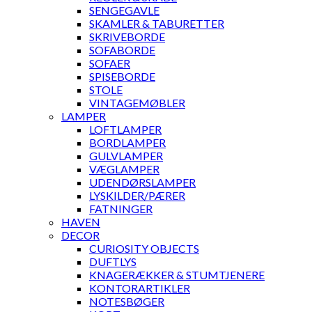
SENGEGAVLE
SKAMLER & TABURETTER
SKRIVEBORDE
SOFABORDE
SOFAER
SPISEBORDE
STOLE
VINTAGEMØBLER
LAMPER
LOFTLAMPER
BORDLAMPER
GULVLAMPER
VÆGLAMPER
UDENDØRSLAMPER
LYSKILDER/PÆRER
FATNINGER
HAVEN
DECOR
CURIOSITY OBJECTS
DUFTLYS
KNAGERÆKKER & STUMTJENERE
KONTORARTIKLER
NOTESBØGER