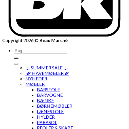
Copyright 2026 ©
Beau Marché
Søg
efter:
🍊 SUMMER SALE 🍊
·🌿 HAVEMØBLER 🌿
NYHEDER
MØBLER
BARSTOLE
BARVOGNE
BÆNKE
BØRNEMØBLER
LÆNESTOLE
HYLDER
PARASOL
REOLER & SKABE