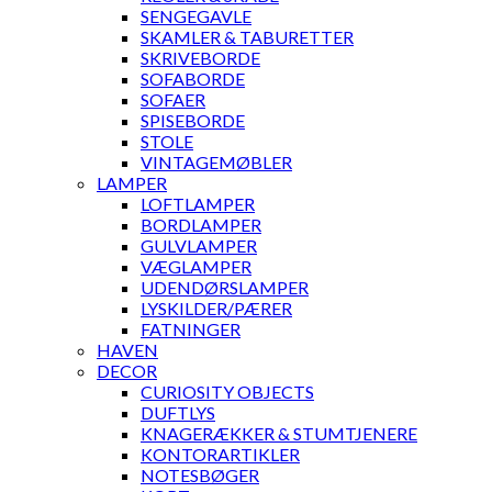
SENGEGAVLE
SKAMLER & TABURETTER
SKRIVEBORDE
SOFABORDE
SOFAER
SPISEBORDE
STOLE
VINTAGEMØBLER
LAMPER
LOFTLAMPER
BORDLAMPER
GULVLAMPER
VÆGLAMPER
UDENDØRSLAMPER
LYSKILDER/PÆRER
FATNINGER
HAVEN
DECOR
CURIOSITY OBJECTS
DUFTLYS
KNAGERÆKKER & STUMTJENERE
KONTORARTIKLER
NOTESBØGER