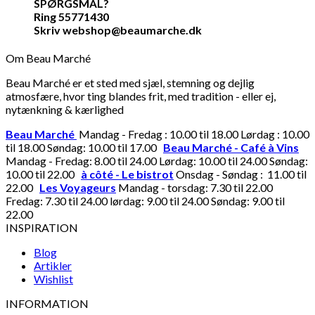
SPØRGSMÅL?
Ring 55771430
Skriv webshop@beaumarche.dk
Om Beau Marché
Beau Marché er et sted med sjæl, stemning og dejlig
atmosfære, hvor ting blandes frit, med tradition - eller ej,
nytænkning & kærlighed
Beau Marché
Mandag - Fredag : 10.00 til 18.00 Lørdag : 10.00
til 18.00 Søndag: 10.00 til 17.00
Beau Marché - Café à Vins
Mandag - Fredag: 8.00 til 24.00 Lørdag: 10.00 til 24.00 Søndag:
10.00 til 22.00
à côté - Le bistrot
Onsdag - Søndag : 11.00 til
22.00
Les Voyageurs
Mandag - torsdag: 7.30 til 22.00
Fredag: 7.30 til 24.00 lørdag: 9.00 til 24.00 Søndag: 9.00 til
22.00
INSPIRATION
Blog
Artikler
Wishlist
INFORMATION