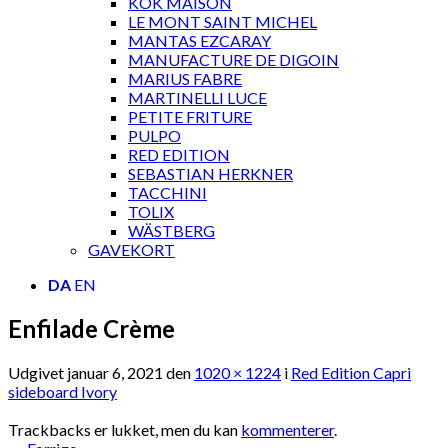
KOK MAISON
LE MONT SAINT MICHEL
MANTAS EZCARAY
MANUFACTURE DE DIGOIN
MARIUS FABRE
MARTINELLI LUCE
PETITE FRITURE
PULPO
RED EDITION
SEBASTIAN HERKNER
TACCHINI
TOLIX
WÄSTBERG
GAVEKORT
DA
EN
Enfilade Crème
Udgivet
januar 6, 2021
den
1020 × 1224
i
Red Edition Capri
sideboard Ivory
Trackbacks er lukket, men du kan
kommenterer
.