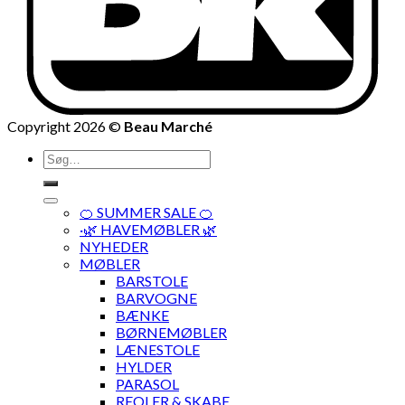
Copyright 2026 ©
Beau Marché
Søg
efter:
🍊 SUMMER SALE 🍊
·🌿 HAVEMØBLER 🌿
NYHEDER
MØBLER
BARSTOLE
BARVOGNE
BÆNKE
BØRNEMØBLER
LÆNESTOLE
HYLDER
PARASOL
REOLER & SKABE