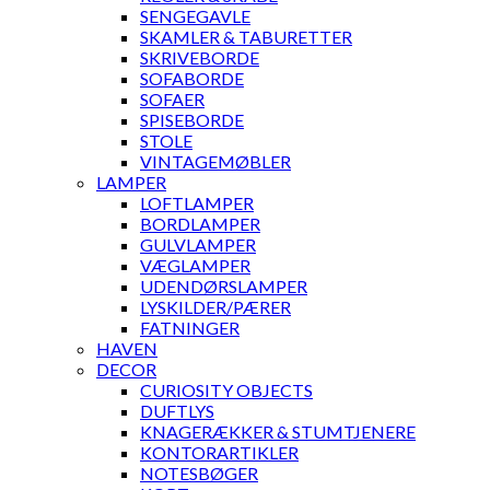
SENGEGAVLE
SKAMLER & TABURETTER
SKRIVEBORDE
SOFABORDE
SOFAER
SPISEBORDE
STOLE
VINTAGEMØBLER
LAMPER
LOFTLAMPER
BORDLAMPER
GULVLAMPER
VÆGLAMPER
UDENDØRSLAMPER
LYSKILDER/PÆRER
FATNINGER
HAVEN
DECOR
CURIOSITY OBJECTS
DUFTLYS
KNAGERÆKKER & STUMTJENERE
KONTORARTIKLER
NOTESBØGER