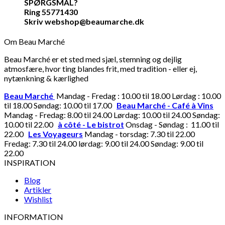
SPØRGSMÅL?
Ring 55771430
Skriv webshop@beaumarche.dk
Om Beau Marché
Beau Marché er et sted med sjæl, stemning og dejlig
atmosfære, hvor ting blandes frit, med tradition - eller ej,
nytænkning & kærlighed
Beau Marché
Mandag - Fredag : 10.00 til 18.00 Lørdag : 10.00
til 18.00 Søndag: 10.00 til 17.00
Beau Marché - Café à Vins
Mandag - Fredag: 8.00 til 24.00 Lørdag: 10.00 til 24.00 Søndag:
10.00 til 22.00
à côté - Le bistrot
Onsdag - Søndag : 11.00 til
22.00
Les Voyageurs
Mandag - torsdag: 7.30 til 22.00
Fredag: 7.30 til 24.00 lørdag: 9.00 til 24.00 Søndag: 9.00 til
22.00
INSPIRATION
Blog
Artikler
Wishlist
INFORMATION