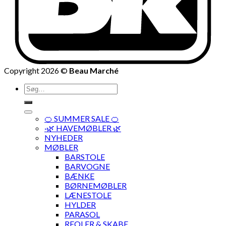
Copyright 2026 ©
Beau Marché
Søg
efter:
🍊 SUMMER SALE 🍊
·🌿 HAVEMØBLER 🌿
NYHEDER
MØBLER
BARSTOLE
BARVOGNE
BÆNKE
BØRNEMØBLER
LÆNESTOLE
HYLDER
PARASOL
REOLER & SKABE