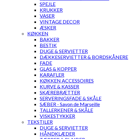
SPEJLE
KRUKKER
VASER
VINTAGE DECOR
ÆSKER
KØKKEN
BAKKER
BESTIK
DUGE & SERVIETTER
DÆKKESERVIETTER & BORDSKÅNERE
FADE
GLAS & KOPPER
KARAFLER
KØKKEN ACCESSOIRES
KURVE & KASSER
SKÆREBRÆTTER
SERVERINGSFADE & SKÅLE
SÆBER - Savon de Marseille
TALLERKENER & SKÅLE
VISKESTYKKER
TEKSTILER
DUGE & SERVIETTER
HÅNDKLÆDER