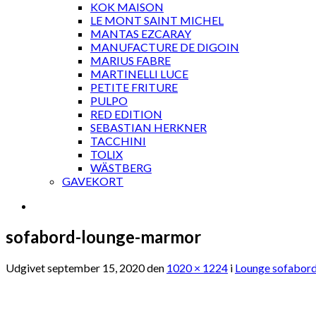
KOK MAISON
LE MONT SAINT MICHEL
MANTAS EZCARAY
MANUFACTURE DE DIGOIN
MARIUS FABRE
MARTINELLI LUCE
PETITE FRITURE
PULPO
RED EDITION
SEBASTIAN HERKNER
TACCHINI
TOLIX
WÄSTBERG
GAVEKORT
sofabord-lounge-marmor
Udgivet
september 15, 2020
den
1020 × 1224
i
Lounge sofabord