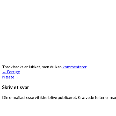
Trackbacks er lukket, men du kan
kommenterer
.
←
Forrige
Næste
→
Skriv et svar
Din e-mailadresse vil ikke blive publiceret.
Krævede felter er m