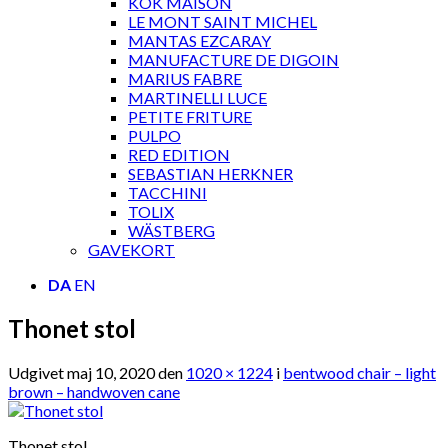
KOK MAISON
LE MONT SAINT MICHEL
MANTAS EZCARAY
MANUFACTURE DE DIGOIN
MARIUS FABRE
MARTINELLI LUCE
PETITE FRITURE
PULPO
RED EDITION
SEBASTIAN HERKNER
TACCHINI
TOLIX
WÄSTBERG
GAVEKORT
DA
EN
Thonet stol
Udgivet
maj 10, 2020
den
1020 × 1224
i
bentwood chair – light
brown – handwoven cane
Thonet stol