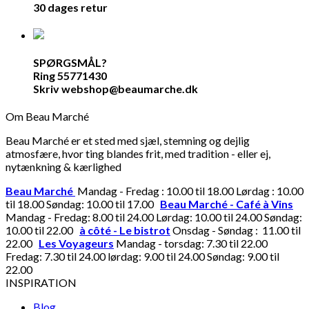
30 dages retur
SPØRGSMÅL?
Ring 55771430
Skriv webshop@beaumarche.dk
Om Beau Marché
Beau Marché er et sted med sjæl, stemning og dejlig
atmosfære, hvor ting blandes frit, med tradition - eller ej,
nytænkning & kærlighed
Beau Marché
Mandag - Fredag : 10.00 til 18.00 Lørdag : 10.00
til 18.00 Søndag: 10.00 til 17.00
Beau Marché - Café à Vins
Mandag - Fredag: 8.00 til 24.00 Lørdag: 10.00 til 24.00 Søndag:
10.00 til 22.00
à côté - Le bistrot
Onsdag - Søndag : 11.00 til
22.00
Les Voyageurs
Mandag - torsdag: 7.30 til 22.00
Fredag: 7.30 til 24.00 lørdag: 9.00 til 24.00 Søndag: 9.00 til
22.00
INSPIRATION
Blog