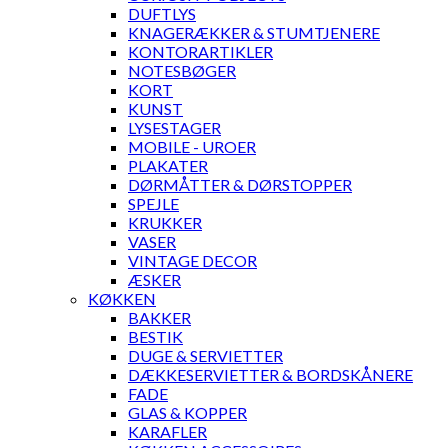
DUFTLYS
KNAGERÆKKER & STUMTJENERE
KONTORARTIKLER
NOTESBØGER
KORT
KUNST
LYSESTAGER
MOBILE - UROER
PLAKATER
DØRMÅTTER & DØRSTOPPER
SPEJLE
KRUKKER
VASER
VINTAGE DECOR
ÆSKER
KØKKEN
BAKKER
BESTIK
DUGE & SERVIETTER
DÆKKESERVIETTER & BORDSKÅNERE
FADE
GLAS & KOPPER
KARAFLER