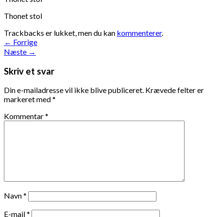
Thonet stol
Trackbacks er lukket, men du kan
kommenterer
.
←
Forrige
Næste
→
Skriv et svar
Din e-mailadresse vil ikke blive publiceret.
Krævede felter er
markeret med
*
Kommentar
*
Navn
*
E-mail
*