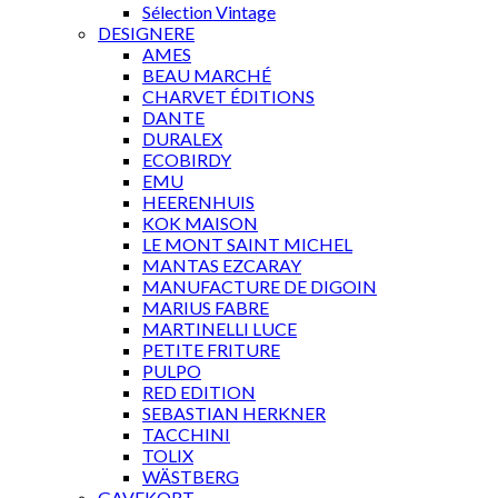
Sélection Vintage
DESIGNERE
AMES
BEAU MARCHÉ
CHARVET ÉDITIONS
DANTE
DURALEX
ECOBIRDY
EMU
HEERENHUIS
KOK MAISON
LE MONT SAINT MICHEL
MANTAS EZCARAY
MANUFACTURE DE DIGOIN
MARIUS FABRE
MARTINELLI LUCE
PETITE FRITURE
PULPO
RED EDITION
SEBASTIAN HERKNER
TACCHINI
TOLIX
WÄSTBERG
GAVEKORT