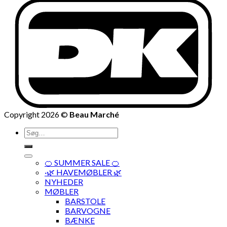
Copyright 2026 ©
Beau Marché
Søg
efter:
🍊 SUMMER SALE 🍊
·🌿 HAVEMØBLER 🌿
NYHEDER
MØBLER
BARSTOLE
BARVOGNE
BÆNKE