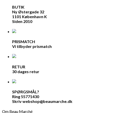
BUTIK
Ny Østergade 32
1101 København K
Siden 2010
PRISMATCH
Vi tilbyder prismatch
RETUR
30 dages retur
SPØRGSMÅL?
Ring 55771430
Skriv webshop@beaumarche.dk
Om Beau Marché