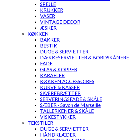
SPEJLE
KRUKKER
VASER
VINTAGE DECOR
ÆSKER
KØKKEN
BAKKER
BESTIK
DUGE & SERVIETTER
DÆKKESERVIETTER & BORDSKÅNERE
FADE
GLAS & KOPPER
KARAFLER
KØKKEN ACCESSOIRES
KURVE & KASSER
SKÆREBRÆTTER
SERVERINGSFADE & SKÅLE
SÆBER - Savon de Marseille
TALLERKENER & SKÅLE
VISKESTYKKER
TEKSTILER
DUGE & SERVIETTER
HÅNDKLÆDER