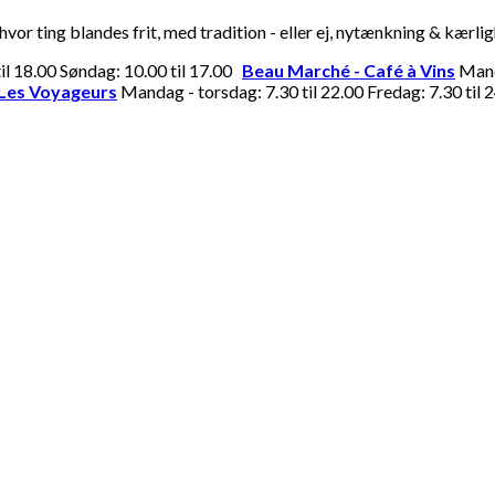
or ting blandes frit, med tradition - eller ej, nytænkning & kærli
til 18.00 Søndag: 10.00 til 17.00
Beau Marché - Café à Vins
Manda
Les Voyageurs
Mandag - torsdag: 7.30 til 22.00 Fredag: 7.30 til 2