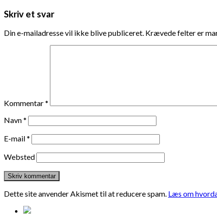
Skriv et svar
Din e-mailadresse vil ikke blive publiceret.
Krævede felter er m
Kommentar
*
Navn
*
E-mail
*
Websted
Dette site anvender Akismet til at reducere spam.
Læs om hvorda