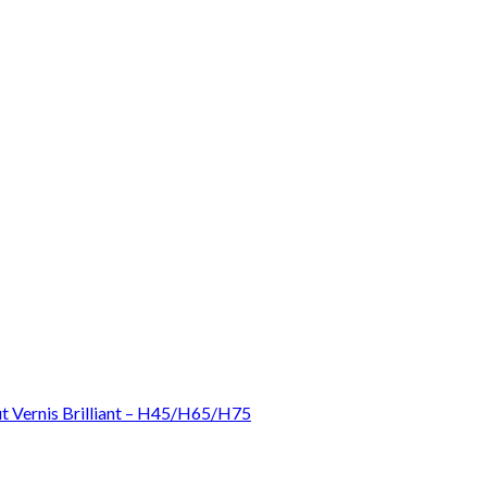
ut Vernis Brilliant – H45/H65/H75