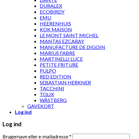
DURALEX
ECOBIRDY
EMU
HEERENHUIS
KOK MAISON
LE MONT SAINT MICHEL
MANTAS EZCARAY
MANUFACTURE DE DIGOIN
MARIUS FABRE
MARTINELLI LUCE
PETITE FRITURE
PULPO
RED EDITION
SEBASTIAN HERKNER
TACCHINI
TOLIX
WÄSTBERG
GAVEKORT
Log ind
Log ind
Brugernavn eller e-mailadresse
*