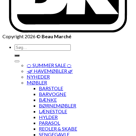
Copyright 2026 ©
Beau Marché
Søg
efter:
🍊 SUMMER SALE 🍊
·🌿 HAVEMØBLER 🌿
NYHEDER
MØBLER
BARSTOLE
BARVOGNE
BÆNKE
BØRNEMØBLER
LÆNESTOLE
HYLDER
PARASOL
REOLER & SKABE
SENGEGAVLE