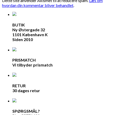
Dette site anvender Akismet til at reducere spam.
Læs om
hvordan din kommentar bliver behandlet
.
BUTIK
Ny Østergade 32
1101 København K
Siden 2010
PRISMATCH
Vi tilbyder prismatch
RETUR
30 dages retur
SPØRGSMÅL?