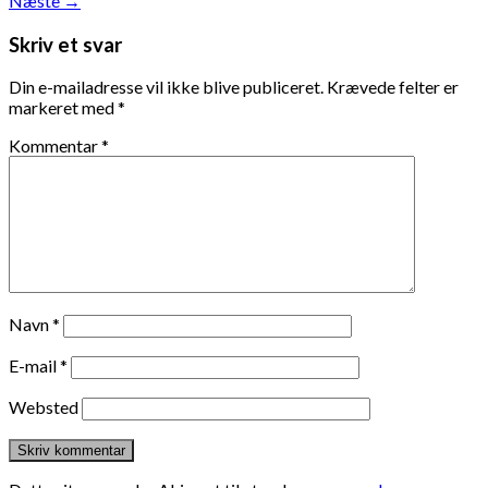
Næste
→
Skriv et svar
Din e-mailadresse vil ikke blive publiceret.
Krævede felter er
markeret med
*
Kommentar
*
Navn
*
E-mail
*
Websted