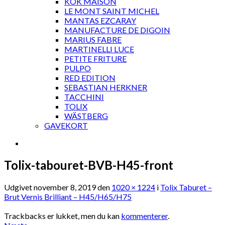
KOK MAISON
LE MONT SAINT MICHEL
MANTAS EZCARAY
MANUFACTURE DE DIGOIN
MARIUS FABRE
MARTINELLI LUCE
PETITE FRITURE
PULPO
RED EDITION
SEBASTIAN HERKNER
TACCHINI
TOLIX
WÄSTBERG
GAVEKORT
Tolix-tabouret-BVB-H45-front
Udgivet
november 8, 2019
den
1020 × 1224
i
Tolix Taburet –
Brut Vernis Brilliant – H45/H65/H75
Trackbacks er lukket, men du kan
kommenterer
.