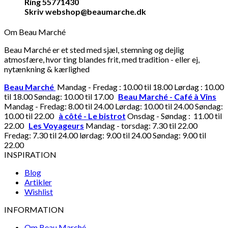
Ring 55771430
Skriv webshop@beaumarche.dk
Om Beau Marché
Beau Marché er et sted med sjæl, stemning og dejlig
atmosfære, hvor ting blandes frit, med tradition - eller ej,
nytænkning & kærlighed
Beau Marché
Mandag - Fredag : 10.00 til 18.00 Lørdag : 10.00
til 18.00 Søndag: 10.00 til 17.00
Beau Marché - Café à Vins
Mandag - Fredag: 8.00 til 24.00 Lørdag: 10.00 til 24.00 Søndag:
10.00 til 22.00
à côté - Le bistrot
Onsdag - Søndag : 11.00 til
22.00
Les Voyageurs
Mandag - torsdag: 7.30 til 22.00
Fredag: 7.30 til 24.00 lørdag: 9.00 til 24.00 Søndag: 9.00 til
22.00
INSPIRATION
Blog
Artikler
Wishlist
INFORMATION
Om Beau Marché