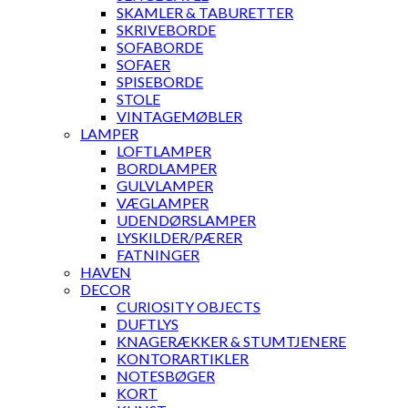
SKAMLER & TABURETTER
SKRIVEBORDE
SOFABORDE
SOFAER
SPISEBORDE
STOLE
VINTAGEMØBLER
LAMPER
LOFTLAMPER
BORDLAMPER
GULVLAMPER
VÆGLAMPER
UDENDØRSLAMPER
LYSKILDER/PÆRER
FATNINGER
HAVEN
DECOR
CURIOSITY OBJECTS
DUFTLYS
KNAGERÆKKER & STUMTJENERE
KONTORARTIKLER
NOTESBØGER
KORT