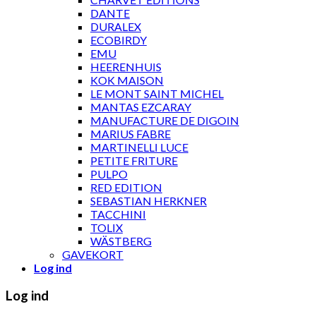
DANTE
DURALEX
ECOBIRDY
EMU
HEERENHUIS
KOK MAISON
LE MONT SAINT MICHEL
MANTAS EZCARAY
MANUFACTURE DE DIGOIN
MARIUS FABRE
MARTINELLI LUCE
PETITE FRITURE
PULPO
RED EDITION
SEBASTIAN HERKNER
TACCHINI
TOLIX
WÄSTBERG
GAVEKORT
Log ind
Log ind