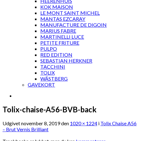
HEERENHUIS
KOK MAISON
LE MONT SAINT MICHEL
MANTAS EZCARAY
MANUFACTURE DE DIGOIN
MARIUS FABRE
MARTINELLI LUCE
PETITE FRITURE
PULPO
RED EDITION
SEBASTIAN HERKNER
TACCHINI
TOLIX
WÄSTBERG
GAVEKORT
Tolix-chaise-A56-BVB-back
Udgivet
november 8, 2019
den
1020 × 1224
i
Tolix Chaise A56
– Brut Vernis Brilliant