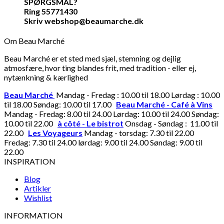
SPØRGSMÅL?
Ring 55771430
Skriv webshop@beaumarche.dk
Om Beau Marché
Beau Marché er et sted med sjæl, stemning og dejlig
atmosfære, hvor ting blandes frit, med tradition - eller ej,
nytænkning & kærlighed
Beau Marché
Mandag - Fredag : 10.00 til 18.00 Lørdag : 10.00
til 18.00 Søndag: 10.00 til 17.00
Beau Marché - Café à Vins
Mandag - Fredag: 8.00 til 24.00 Lørdag: 10.00 til 24.00 Søndag:
10.00 til 22.00
à côté - Le bistrot
Onsdag - Søndag : 11.00 til
22.00
Les Voyageurs
Mandag - torsdag: 7.30 til 22.00
Fredag: 7.30 til 24.00 lørdag: 9.00 til 24.00 Søndag: 9.00 til
22.00
INSPIRATION
Blog
Artikler
Wishlist
INFORMATION