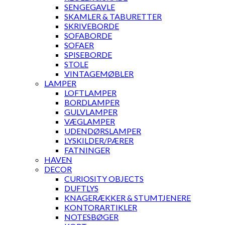
SENGEGAVLE
SKAMLER & TABURETTER
SKRIVEBORDE
SOFABORDE
SOFAER
SPISEBORDE
STOLE
VINTAGEMØBLER
LAMPER
LOFTLAMPER
BORDLAMPER
GULVLAMPER
VÆGLAMPER
UDENDØRSLAMPER
LYSKILDER/PÆRER
FATNINGER
HAVEN
DECOR
CURIOSITY OBJECTS
DUFTLYS
KNAGERÆKKER & STUMTJENERE
KONTORARTIKLER
NOTESBØGER