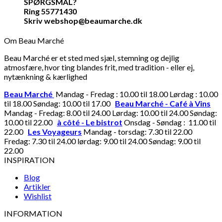
SPØRGSMÅL?
Ring 55771430
Skriv webshop@beaumarche.dk
Om Beau Marché
Beau Marché er et sted med sjæl, stemning og dejlig
atmosfære, hvor ting blandes frit, med tradition - eller ej,
nytænkning & kærlighed
Beau Marché
Mandag - Fredag : 10.00 til 18.00 Lørdag : 10.00
til 18.00 Søndag: 10.00 til 17.00
Beau Marché - Café à Vins
Mandag - Fredag: 8.00 til 24.00 Lørdag: 10.00 til 24.00 Søndag:
10.00 til 22.00
à côté - Le bistrot
Onsdag - Søndag : 11.00 til
22.00
Les Voyageurs
Mandag - torsdag: 7.30 til 22.00
Fredag: 7.30 til 24.00 lørdag: 9.00 til 24.00 Søndag: 9.00 til
22.00
INSPIRATION
Blog
Artikler
Wishlist
INFORMATION