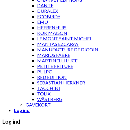
DANTE
DURALEX
ECOBIRDY
EMU
HEERENHUIS
KOK MAISON
LE MONT SAINT MICHEL
MANTAS EZCARAY
MANUFACTURE DE DIGOIN
MARIUS FABRE
MARTINELLI LUCE
PETITE FRITURE
PULPO
RED EDITION
SEBASTIAN HERKNER
TACCHINI
TOLIX
WÄSTBERG
GAVEKORT
Log ind
Log ind