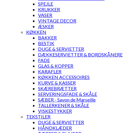
SPEJLE
KRUKKER
VASER
VINTAGE DECOR
ÆSKER
KØKKEN
BAKKER
BESTIK
DUGE & SERVIETTER
DÆKKESERVIETTER & BORDSKÅNERE
FADE
GLAS & KOPPER
KARAFLER
KØKKEN ACCESSOIRES
KURVE & KASSER
SKÆREBRÆTTER
SERVERINGSFADE & SKÅLE
SÆBER - Savon de Marseille
TALLERKENER & SKÅLE
VISKESTYKKER
TEKSTILER
DUGE & SERVIETTER
HÅNDKLÆDER