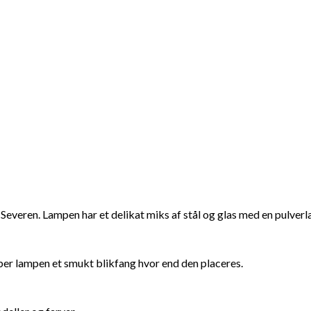
Severen. Lampen har et delikat miks af stål og glas med en pulverla
skaber lampen et smukt blikfang hvor end den placeres.